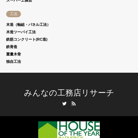
スーパー工務店
工法
木造（軸組・パネル工法）
木造ツーバイ工法
鉄筋コンクリート(RC造)
鉄骨造
重量木骨
独自工法
みんなの工務店リサーチ
Twitter
RSS