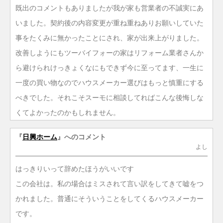
既出のコメントもありましたが我が家も営業者の不誠実にあ
いました。契約後の内容変更が重ね重ねありお願いしていた
事をたくみに無かったことにされ、家が出来上がりました。
改善しようにもツーバイフォーの家はリフォーム業者さんか
ら避けられけっきょくなにもできず今に至ってます、一生に
一度の買い物なのでハウスメーカー選びはもっと慎重にする
べきでした。それこそスーモに相談してればこんな後悔しな
くてよかったのかもしれません。
『
日興ホーム
』へのコメント
よし
はっきりいって辞めたほうがいいです
この会社は。私の場合はミスされて言い訳をしてきて嘘をつ
かれました。普通にそういうことをしてくるハウスメーカー
です。