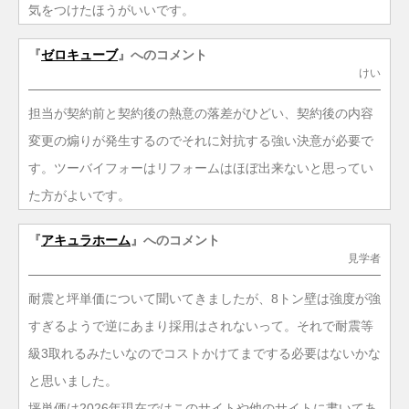
気をつけたほうがいいです。
『
ゼロキューブ
』へのコメント
けい
担当が契約前と契約後の熱意の落差がひどい、契約後の内容
変更の煽りが発生するのでそれに対抗する強い決意が必要で
す。ツーバイフォーはリフォームはほぼ出来ないと思ってい
た方がよいです。
『
アキュラホーム
』へのコメント
見学者
耐震と坪単価について聞いてきましたが、8トン壁は強度が強
すぎるようで逆にあまり採用はされないって。それで耐震等
級3取れるみたいなのでコストかけてまでする必要はないかな
と思いました。
坪単価は2026年現在ではこのサイトや他のサイトに書いてあ