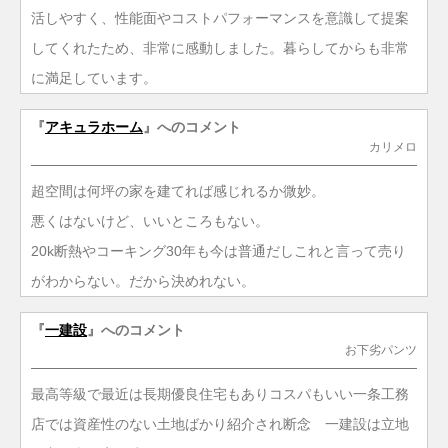
活しやすく、性能面やコストパフォーマンスを意識して提案
してくれたため、非常に感動しました。暮らしてからも非常
に満足しています。
『
アキュラホーム
』へのコメント
カリメロ
超空間は何坪の家を建てれば感じれるか微妙。
悪くはないけど、いいところもない。
20k断熱やコーキング30年も今は普通だしこれと言って売り
がわからない。だから決めれない。
『
一建設
』へのコメント
お下劣パンツ
最高等級で最近は長期優良住宅もありコスパもいい一条工務
店では資産性のない土地ばかり紹介され断念 一建設は立地