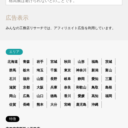
格高騰は避けられないとのことです。
広告表示
みんなの工務店リサーチでは、アフィリエイト広告を利用しています。
エリア
北海道
青森
岩手
宮城
秋田
山形
福島
茨城
群馬
栃木
埼玉
千葉
東京
神奈川
新潟
富山
石川
福井
山梨
長野
岐阜
静岡
愛知
三重
滋賀
京都
大阪
兵庫
奈良
和歌山
鳥取
島根
岡山
広島
山口
徳島
香川
愛媛
高知
福岡
佐賀
長崎
熊本
大分
宮崎
鹿児島
沖縄
特徴