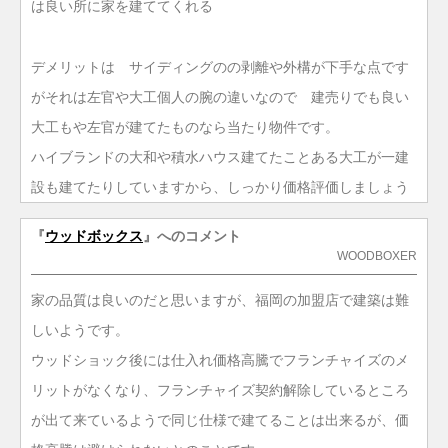
は良い所に家を建ててくれる
デメリットは サイディングのの剥離や外構が下手な点です
がそれは左官や大工個人の腕の違いなので 建売りでも良い
大工もや左官が建てたものなら当たり物件です。
ハイブランドの大和や積水ハウス建てたことある大工が一建
設も建てたりしていますから、しっかり価格評価しましょう
『
ウッドボックス
』へのコメント
WOODBOXER
家の品質は良いのだと思いますが、福岡の加盟店で建築は難
しいようです。
ウッドショック後には仕入れ価格高騰でフランチャイズのメ
リットがなくなり、フランチャイズ契約解除しているところ
が出て来ているようで同じ仕様で建てることは出来るが、価