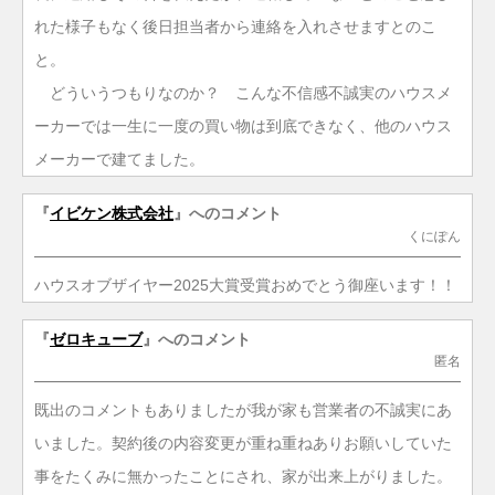
れた様子もなく後日担当者から連絡を入れさせますとのこ
と。
どういうつもりなのか？ こんな不信感不誠実のハウスメ
ーカーでは一生に一度の買い物は到底できなく、他のハウス
メーカーで建てました。
『
イビケン株式会社
』へのコメント
くにぽん
ハウスオブザイヤー2025大賞受賞おめでとう御座います！！
『
ゼロキューブ
』へのコメント
匿名
既出のコメントもありましたが我が家も営業者の不誠実にあ
いました。契約後の内容変更が重ね重ねありお願いしていた
事をたくみに無かったことにされ、家が出来上がりました。