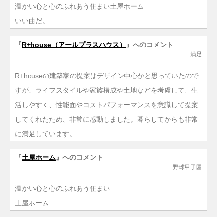
温かい心と心のふれあう住まい土屋ホーム
いい曲だ。
『
R+house（アールプラスハウス）
』へのコメント
満足
R+houseの建築家の提案はデザイン中心かと思っていたので
すが、ライフスタイルや家族構成や土地などを考慮して、生
活しやすく、性能面やコストパフォーマンスを意識して提案
してくれたため、非常に感動しました。暮らしてからも非常
に満足しています。
『
土屋ホーム
』へのコメント
野球甲子園
温かい心と心のふれあう住まい
土屋ホーム