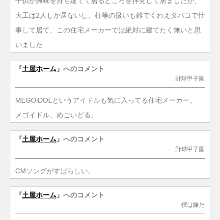
子供が興味を持ち建てて居るところを拝見して居ましたが、
大工は2人しか居ないし、柱等の扱いも雑でくわえタバコで仕
事して居て、この住宅メーカーでは絶対に建てたく無いと思
いました
『
土屋ホーム
』へのコメント
野球甲子園
MEGOiDOLというアイドルも気に入ってる住宅メーカー。
メゴイドル、めごいどる。
『
土屋ホーム
』へのコメント
野球甲子園
CMソングがすばらしい。
『
土屋ホーム
』へのコメント
僕は嫌だ