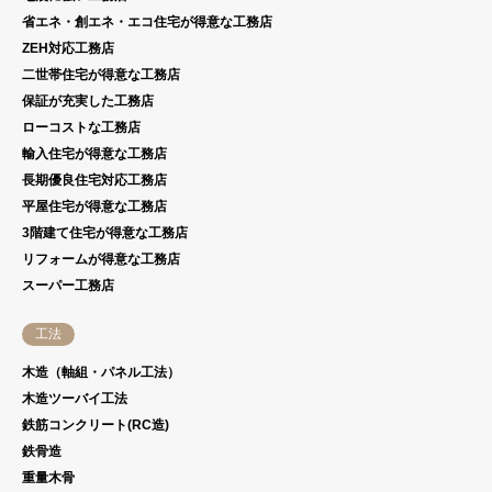
省エネ・創エネ・エコ住宅が得意な工務店
ZEH対応工務店
二世帯住宅が得意な工務店
保証が充実した工務店
ローコストな工務店
輸入住宅が得意な工務店
長期優良住宅対応工務店
平屋住宅が得意な工務店
3階建て住宅が得意な工務店
リフォームが得意な工務店
スーパー工務店
工法
木造（軸組・パネル工法）
木造ツーバイ工法
鉄筋コンクリート(RC造)
鉄骨造
重量木骨