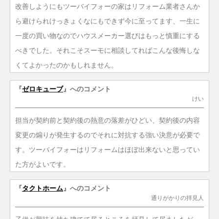
改善しようにもツーバイフォーの家はリフォーム業者さんか
ら避けられけっきょくなにもできず今に至ってます、一生に
一度の買い物なのでハウスメーカー選びはもっと慎重にする
べきでした。それこそスーモに相談してればこんな後悔しな
くてよかったのかもしれません。
『
ゼロキューブ
』へのコメント
けい
担当が契約前と契約後の熱意の落差がひどい、契約後の内容
変更の煽りが発生するのでそれに対抗する強い決意が必要で
す。ツーバイフォーはリフォームはほぼ出来ないと思ってい
た方がよいです。
『
タクトホーム
』へのコメント
通りがかりの拝見人