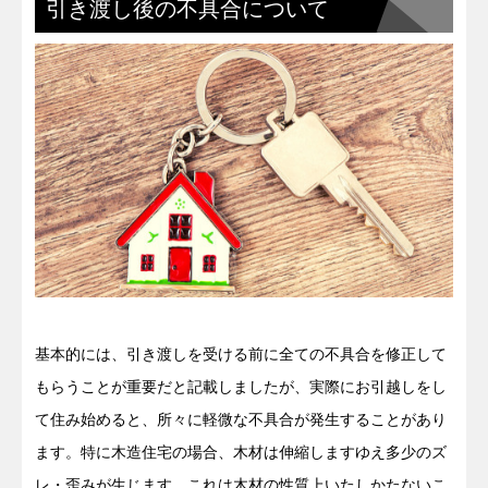
引き渡し後の不具合について
基本的には、引き渡しを受ける前に全ての不具合を修正して
もらうことが重要だと記載しましたが、実際にお引越しをし
て住み始めると、所々に軽微な不具合が発生することがあり
ます。特に木造住宅の場合、木材は伸縮しますゆえ多少のズ
レ・歪みが生じます。これは木材の性質上いたしかたないこ