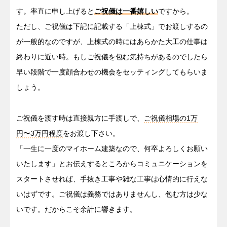
す。率直に申し上げると
ご祝儀は一番嬉しい
ですから。
ただし、ご祝儀は下記に記載する「上棟式」でお渡しするの
が一般的なのですが、上棟式の時にはあらかた大工の仕事は
終わりに近い時。もしご祝儀を包む気持ちがあるのでしたら
早い段階で一度顔合わせの機会をセッティングしてもらいま
しょう。
ご祝儀を渡す時は直接親方に手渡しで、
ご祝儀相場の1万
円〜3万円程度
をお渡し下さい。
「一生に一度のマイホーム建築なので、何卒よろしくお願い
いたします」とお伝えするところからコミュニケーションを
スタートさせれば、手抜き工事や雑な工事は心情的に行えな
いはずです。ご祝儀は義務ではありませんし、包む方は少な
いです。だからこそ余計に響きます。