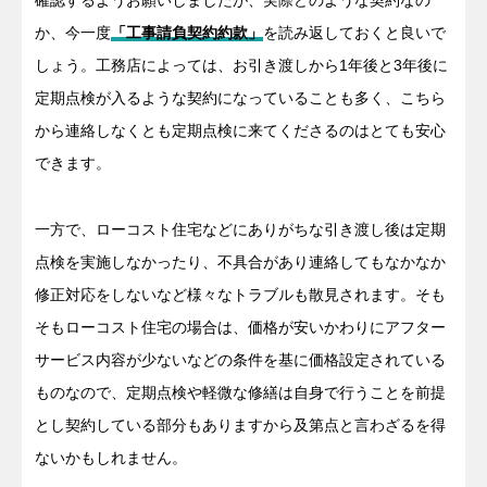
か、今一度
「工事請負契約約款」
を読み返しておくと良いで
しょう。工務店によっては、お引き渡しから1年後と3年後に
定期点検が入るような契約になっていることも多く、こちら
から連絡しなくとも定期点検に来てくださるのはとても安心
できます。
一方で、ローコスト住宅などにありがちな引き渡し後は定期
点検を実施しなかったり、不具合があり連絡してもなかなか
修正対応をしないなど様々なトラブルも散見されます。そも
そもローコスト住宅の場合は、価格が安いかわりにアフター
サービス内容が少ないなどの条件を基に価格設定されている
ものなので、定期点検や軽微な修繕は自身で行うことを前提
とし契約している部分もありますから及第点と言わざるを得
ないかもしれません。