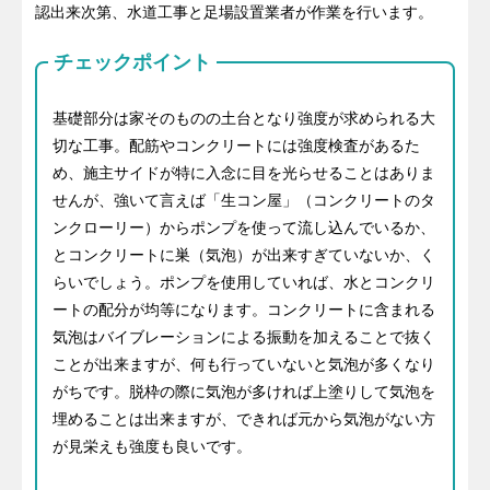
認出来次第、水道工事と足場設置業者が作業を行います。
チェックポイント
基礎部分は家そのものの土台となり強度が求められる大
切な工事。配筋やコンクリートには強度検査があるた
め、施主サイドが特に入念に目を光らせることはありま
せんが、強いて言えば「生コン屋」（コンクリートのタ
ンクローリー）からポンプを使って流し込んでいるか、
とコンクリートに巣（気泡）が出来すぎていないか、く
らいでしょう。ポンプを使用していれば、水とコンクリ
ートの配分が均等になります。コンクリートに含まれる
気泡はバイブレーションによる振動を加えることで抜く
ことが出来ますが、何も行っていないと気泡が多くなり
がちです。脱枠の際に気泡が多ければ上塗りして気泡を
埋めることは出来ますが、できれば元から気泡がない方
が見栄えも強度も良いです。