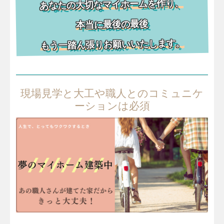
あなたの大切なマイホームを作り、
本当に最後の最後
もう一踏ん張りお願いいたします。
現場見学と大工や職人とのコミュニケ
ーションは必須