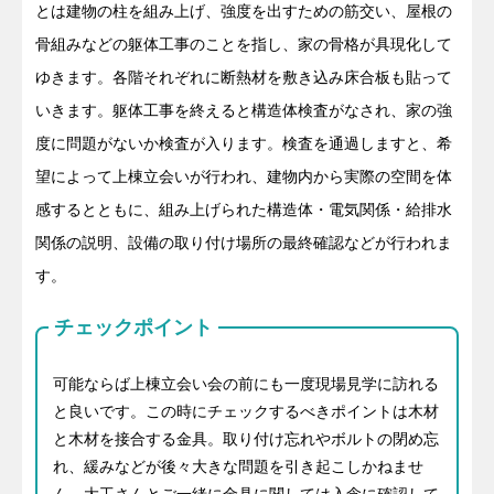
とは建物の柱を組み上げ、強度を出すための筋交い、屋根の
骨組みなどの躯体工事のことを指し、家の骨格が具現化して
ゆきます。各階それぞれに断熱材を敷き込み床合板も貼って
いきます。躯体工事を終えると構造体検査がなされ、家の強
度に問題がないか検査が入ります。検査を通過しますと、希
望によって上棟立会いが行われ、建物内から実際の空間を体
感するとともに、組み上げられた構造体・電気関係・給排水
関係の説明、設備の取り付け場所の最終確認などが行われま
す。
チェックポイント
可能ならば上棟立会い会の前にも一度現場見学に訪れる
と良いです。この時にチェックするべきポイントは木材
と木材を接合する金具。取り付け忘れやボルトの閉め忘
れ、緩みなどが後々大きな問題を引き起こしかねませ