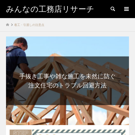
みんなの工務店リサーチ
検索
着工・引渡しの注意点
手抜き工事や雑な施工を未然に防ぐ
注文住宅のトラブル回避方法