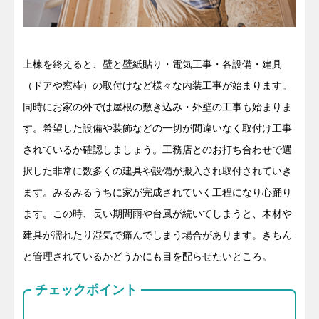
上棟を終えると、壁と壁紙貼り・電気工事・各設備・建具
（ドアや窓枠）の取付けなど様々な内装工事が始まります。
同時にお家の外では屋根の敷き込み・外壁の工事も始まりま
す。希望した設備や装飾などの一切が間違いなく取付け工事
されているか確認しましょう。工務店とのお打ち合わせで選
択した非常に数多くの建具や設備が搬入され取付されていき
ます。みるみるうちに家が完成されていく工程になり心踊り
ます。この時、長い期間雨や台風が続いてしまうと、木材や
建具が濡れたり湿気で痛んでしまう場合があります。きちん
と管理されているかどうかにも目を配らせたいところ。
チェックポイント