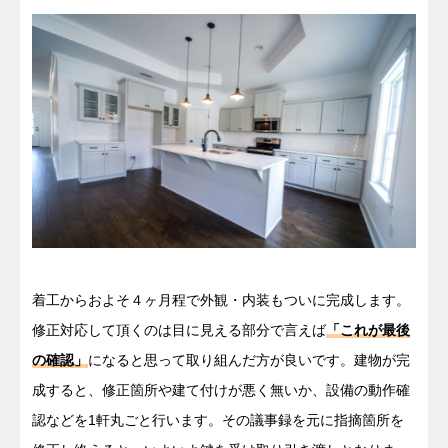
着工からおよそ４ヶ月程で外観・内装もついに完成します。
修正対応して頂くのは目に見える部分で言えば
「これが最後
の確認」
になると思って取り組んだ方が良いです。建物が完
成すると、修正箇所や建て付けが悪く無いか、設備の動作確
認などを1軒丸ごと行います。その議事録を元に指摘箇所を