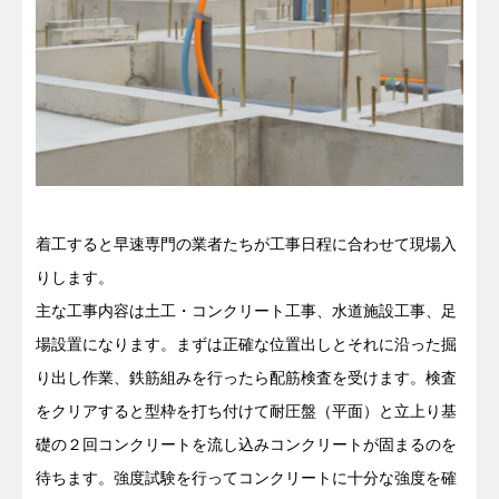
着工すると早速専門の業者たちが工事日程に合わせて現場入
りします。
主な工事内容は土工・コンクリート工事、水道施設工事、足
場設置になります。まずは正確な位置出しとそれに沿った掘
り出し作業、鉄筋組みを行ったら配筋検査を受けます。検査
をクリアすると型枠を打ち付けて耐圧盤（平面）と立上り基
礎の２回コンクリートを流し込みコンクリートが固まるのを
待ちます。強度試験を行ってコンクリートに十分な強度を確