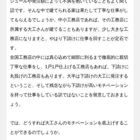
ジュールや発注額によって不満を抱いていることもよく聞く
話です。そんな中で建てられる家は果たして丁寧な仕事がし
てもらえるでしょうか。中小工務店であれば、その工務店に
所属する大工さんが建てることもありますが、少し大きな工
務店になりますと、やはり下請けに仕事を回すことが定石で
す。
全国工務店の中には真心込めて細部に到るまで徹底的に親切
丁寧な仕事をし、1戸1戸仕上げる工務店もあれば、下請けに
丸投げの工務店もあります。大半は下請けの大工に発注する
ということ、そして残念ながら下請けが高いモチベーション
を持って仕事をしている訳ではないことを留意しておきまし
ょう。
では、どうすれば大工さんのモチベーションを底上げするこ
とができるのでしょうか。