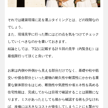
それでは建築現場に足を運ぶタイミングとは、どの段階なの
でしょう。
また、現場見学に行った際にはどの点を気をつけてチェック
していくべきなのかを書いておきます。
結論としては、下記に記載する計５回の見学（内覧含む）は
最低限行って頂くと良いです。
お家は内側や外側から見える部分だけでなく、基礎や柱や筋
交いや接合部分といった建物の耐久性や耐震性にかかわる重
要な躯体部分をはじめ、断熱性や気密性や省エネ性を高める
住宅性能は、完成してからは目視で確認することは困難にな
ります。ミスがあったとしても後から確認する術も少なけれ
ば、改修には大きなコストが発生してしまうことにも繋がり