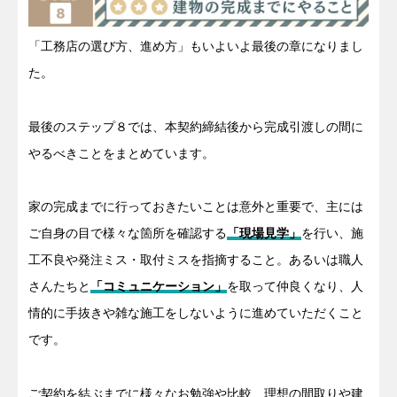
「工務店の選び方、進め方」もいよいよ最後の章になりまし
た。
最後のステップ８では、本契約締結後から完成引渡しの間に
やるべきことをまとめています。
家の完成までに行っておきたいことは意外と重要で、主には
ご自身の目で様々な箇所を確認する
「現場見学」
を行い、施
工不良や発注ミス・取付ミスを指摘すること。あるいは職人
さんたちと
「コミュニケーション」
を取って仲良くなり、人
情的に手抜きや雑な施工をしないように進めていただくこと
です。
ご契約を結ぶまでに様々なお勉強や比較、理想の間取りや建