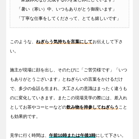
「暑い（寒い）中、いつもありがとう御座います」
「丁寧な仕事をしてくださって、とても嬉しいです」
このような、
ねぎらう気持ちを言葉にして
お伝えして下さ
い。
施主が現場に顔を出し、そのたびに「ご苦労様です」「いつ
もありがとうございます」とねぎらいの言葉をかけるだけ
で、多少の会話も生まれ、大工さんの意識はまったく違うも
のに変化していきます。またこの現場見学の際には、差入れ
としてお茶やコーヒーなどの
飲み物を持参してねぎらう
こと
も効果的です。
見学に行く時間は、
午前10時または午後3時
にして下さい。