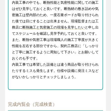
内装工事の中でも、断熱性能と気密性能に関しての施工
はぜひ見学しておくと良いです。断熱材の敷き詰めや気
密施工は壁内部のため、一度石膏ボードが取り付けられ
た後では目にすることは出来ません。現場監督または工
務店に
断熱施工と気密施工の現場を見学したい
と申し出
てスケジュールを確認し見学予約しておくと良いです。
また、断熱や気密工事は現場職人の施工丁寧度が大きく
性能を左右する部分ですから、契約工務店に「しっかり
と丁寧に施工するように周知して下さい」とお願いして
おくのも手です。
内装工事では希望した設備とは違う商品が取り付けられ
たりするミスも発生します。仕様や設備に発注ミスなど
がないかしっかりとチェックしましょう。
完成内覧会（完成検査）