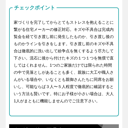
チェックポイント
家づくりを完了してからとてもストレスを抱えることに
繋がる住宅メーカーの修正対応。キズや不具合は完成内
覧会を経て引き渡し前に発生したものか、引き渡し後の
ものかラインを引きをします。引き渡し前のキズや不具
合は徹底的に洗い出して紛争点を無くするよう尽力して
下さい。流石に後から付けたキズの１つ１つを無償で直
してはくれません。1つのご家族だけでは限られた時間
の中で見落としがあることも多く、親族に大工や職人さ
んがいる場合や、いなくとも親御さんたちに同席をお願
いし、可能ならば３人〜５人程度で徹底的に確認すると
いう方法も賢いです。特にお子様が小さい場合は、大人
1人がまともに機能しませんのでご注意下さい。