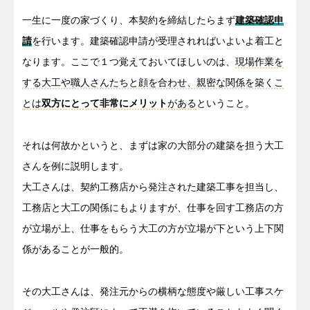
一生に一度の家づくり、本契約を締結したらまず
建築確認申
請
を行います。建築確認申請が受理されればいよいよ着工と
なります。ここで１つ覚えておいてほしいのは、
現場作業を
する大工や職人さんたちと顔を合わせ、親密な関係を築くこ
とは
双方にとって非常にメリット
がある
ということ。
それは何故かというと、まずは家の大部分の建築を担う大工
さんを例に説明します。
大工さんは、契約工務店から発注された建築工事を担当し、
工務店と大工の関係にもよりますが、仕事を回す工務店の方
が立場が上、仕事をもらう大工の方が立場が下という上下関
係があることが一般的。
その大工さんは、発注元からの横柄な態度や厳しい工事スケ