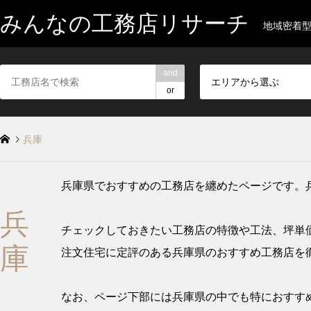
みんなの工務店リサーチ
地域密着
and
エリアから選ぶ
or
兵庫
兵庫県でおすすめの工務店を纏めたページです。
兵
チェックしておきたい工務店の特徴や工法、坪単
庫
注文住宅に定評のある兵庫県のおすすめ工務店を
なお、ページ下部には兵庫県の中でも特におすすめ