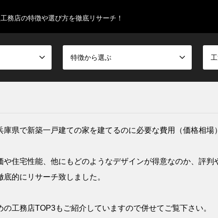
型工務店の特徴や選び方を徹底リサーチ！
特徴から選ぶ
工
兵庫県で新築一戸建ての家を建てるのに必要な費用（価格相場
価や住宅性能、他にもどのようなデザインが得意なのか、評判
徹底的にリサーチ致しました。
の工務店TOP3もご紹介していますので併せてご覧下さい。