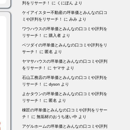
判をリサーチ！
に
くにぽん
より
ケイアイスター不動産の坪単価とみんなの口コ
ミや評判をリサーチ！
に
みみ
より
ワウハウスの坪単価とみんなの口コミや評判を
リサーチ！
に
購入者
より
ベツダイの坪単価とみんなの口コミや評判をリ
サーチ！
に
匿名
より
ヤマサハウスの坪単価とみんなの口コミや評判
をリサーチ！
に
ヤマサ
より
石山工務店の坪単価とみんなの口コミや評判を
リサーチ！
に
dyson
より
よかタウンの坪単価とみんなの口コミや評判を
リサーチ！
に
匿名
より
棟匠の坪単価とみんなの口コミや評判をリサー
チ！
に
無垢材のおうち迷い中
より
アゲルホームの坪単価とみんなの口コミや評判