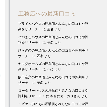
工務店への最新口コミ
プライムハウスの坪単価とみんなの口コミや評
判をリサーチ！
に
匿名
より
パパまるハウスの坪単価とみんなの口コミや評
判をリサーチ！
に
匿名
より
ひらぎのの坪単価とみんなの口コミや評判をリ
サーチ！
に
匿名
より
ヤマダホームズの坪単価とみんなの口コミや評
判をリサーチ！
に
うに
より
飯田産業の坪単価とみんなの口コミや評判をリ
サーチ！
に
匿名
より
ロータリーハウスの坪単価とみんなの口コミや
評判をリサーチ！
に
本当にガッカリさん
より
イビケン(BinO)の坪単価とみんなの口コミや評