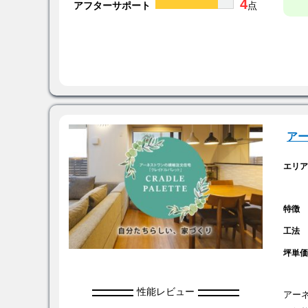
4
アフターサポート
点
ア
エリ
特徴
工法
坪単
性能レビュー
アー