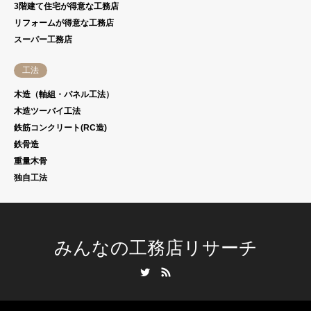
3階建て住宅が得意な工務店
リフォームが得意な工務店
スーパー工務店
工法
木造（軸組・パネル工法）
木造ツーバイ工法
鉄筋コンクリート(RC造)
鉄骨造
重量木骨
独自工法
みんなの工務店リサーチ
Twitter
RSS