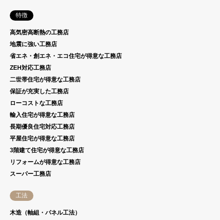
特徴
高気密高断熱の工務店
地震に強い工務店
省エネ・創エネ・エコ住宅が得意な工務店
ZEH対応工務店
二世帯住宅が得意な工務店
保証が充実した工務店
ローコストな工務店
輸入住宅が得意な工務店
長期優良住宅対応工務店
平屋住宅が得意な工務店
3階建て住宅が得意な工務店
リフォームが得意な工務店
スーパー工務店
工法
木造（軸組・パネル工法）