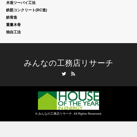
木造ツーバイ工法
鉄筋コンクリート(RC造)
鉄骨造
重量木骨
独自工法
みんなの工務店リサーチ
Twitter
RSS
©
みんなの工務店リサーチ
. All Rights Reserved.