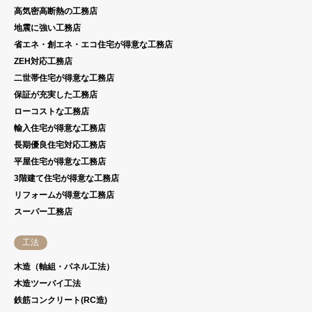
高気密高断熱の工務店
地震に強い工務店
省エネ・創エネ・エコ住宅が得意な工務店
ZEH対応工務店
二世帯住宅が得意な工務店
保証が充実した工務店
ローコストな工務店
輸入住宅が得意な工務店
長期優良住宅対応工務店
平屋住宅が得意な工務店
3階建て住宅が得意な工務店
リフォームが得意な工務店
スーパー工務店
工法
木造（軸組・パネル工法）
木造ツーバイ工法
鉄筋コンクリート(RC造)