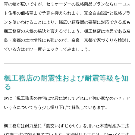
帯の幅が広いですが、セミオーダーの規格商品プランならローコス
ト住宅の価格帯まで予算を抑えられます。完全自由設計と規格プラ
ンを使いわけることにより、幅広い顧客層の要望に対応できる点も
楓工務店の人気の秘訣と言えるでしょう。楓工務店は地元である奈
良・京都の土地情報にも強いので、奈良・京都で家づくりを検討し
ている方はぜひ一度チェックしてみましょう。
楓工務店の耐震性および耐震等級を知
る
次に「楓工務店の住宅は地震に対してどれほど強い家なのか？」と
いう点についてもう少し掘り下げて解説していきます。
楓工務店は耐力壁に「筋交い(すじかい)」を用いた木造軸組み工法
(在来工法)で家を建てています。木造軸組み工法は、ツーバイ工法