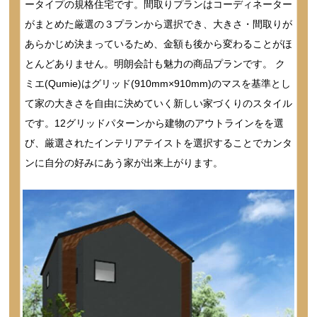
ータイプの規格住宅です。間取りプランはコーディネーター
がまとめた厳選の３プランから選択でき、大きさ・間取りが
あらかじめ決まっているため、金額も後から変わることがほ
とんどありません。明朗会計も魅力の商品プランです。 ク
ミエ(Qumie)はグリッド(910mm×910mm)のマスを基準とし
て家の大きさを自由に決めていく新しい家づくりのスタイル
です。12グリッドパターンから建物のアウトラインをを選
び、厳選されたインテリアテイストを選択することでカンタ
ンに自分の好みにあう家が出来上がります。