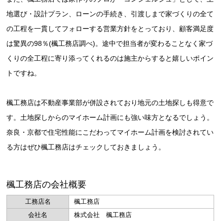
地選び・設計プラン、ローンの手続き、引渡しまで家づくりの全て
の工程を一貫してフォローする営業方針をとっており、顧客満足度
は驚異の98％(楓工務店調べ)。途中で担当者が変わることなく家づ
くりの全工程に寄り添ってくれるのは施主からすると嬉しいポイン
トですね。
楓工務店は不動産事業部が併設されており地元の土地探しも得意で
す。土地探しからのマイホーム計画にも強い味方となるでしょう。
奈良・京都で住宅性能にこだわってマイホーム計画を検討されてい
る方はぜひ楓工務店はチェックしておきましょう。
楓工務店の会社概要
工務店名
楓工務店
会社名
株式会社 楓工務店