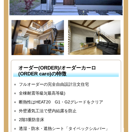
オーダー(ORDER)/オーダーカーロ
(ORDER caro)の特徴
フルオーダーの完全自由設計注文住宅
全棟耐震等級3(最高等級)
断熱性はHEAT20 G1・G2グレードをクリア
外壁通気工法で壁内結露を防止
2階3重防音床
透湿・防水・遮熱シート「タイベックシルバー」