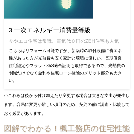
3.一次エネルギー消費量等級
今やエコ住宅は常識。電気代０円のZEH住宅も人気
こちらはリフォーム可能ですが、新築時の取付設備に省エネ
性があった方が光熱費も安く家計と環境に優しい。長期優良
住宅認定やフラット35S適合証明も取得できるので、光熱費の
削減だけでなく金利や住宅ローン控除のメリット部分も大き
い。
※これらは後から付け加えたり変更する場合は大きな支出が発生し
ます。容易に変更が難しい項目のため、契約の前に調査・比較して
おく必要があります。
図解でわかる！楓工務店の住宅性能