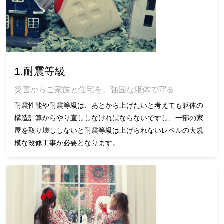
1.耐震等級
災害からご家族と住宅を、強固な躯体で守る
耐震性能や耐震等級は、あとから上げたいと考えても躯体の
構造計算からやり直ししなければならないですし、一部の家
屋を取り壊ししないと耐震等級は上げられないレベルの大規
模な改修工事が必要となります。