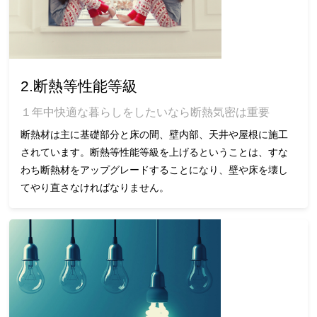
2.断熱等性能等級
１年中快適な暮らしをしたいなら断熱気密は重要
断熱材は主に基礎部分と床の間、壁内部、天井や屋根に施工
されています。断熱等性能等級を上げるということは、すな
わち断熱材をアップグレードすることになり、壁や床を壊し
てやり直さなければなりません。