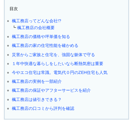
目次
楓工務店ってどんな会社!?
楓工務店の会社概要
楓工務店の価格や坪単価を知る
楓工務店の家の住宅性能を確かめる
災害からご家族と住宅を、強固な躯体で守る
１年中快適な暮らしをしたいなら断熱気密は重要
今やエコ住宅は常識。電気代０円のZEH住宅も人気
楓工務店の実例を一部紹介
楓工務店の保証やアフターサービスを紹介
楓工務店は値引きできる？
楓工務店の口コミから評判を確認