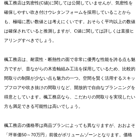
楓工務店は気密性(C値)に関しては公開していませんが、気密性を
確保しやすい吹き付けウレタンフォームを採用していることから
も、極端に悪い数値とは考えにくいです。おそらく平均以上の数値
は確保されていると推測しますが、C値に関しては詳しくは直接ヒ
アリングすべきでしょう。
楓工務店は、耐震性・断熱性の面で非常に優秀な性能を誇る点も魅
力ですが、昔ながらの木造軸組み工法を採用しているため、比較的
間取りの制限が少ない点も魅力の一つ。空間を賢く活用するスキッ
プフロアや吹き抜けの間取りなど、開放的で自由なプランニングを
得意としています。楓工務店なら、こだわりの間取りを実現したい
方も満足できる可能性は高いでしょう。
楓工務店の価格帯は商品プランによっても異なりますが、おおよそ
「坪単価50～70万円」前後がボリュームゾーンとなります。価格