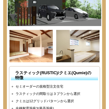
ラスティック(RUSTIC)/クミエ(Qumie)の
特徴
セミオーダーの規格型注文住宅
ラスティックの間取りは３プランから選択
クミエは12グリッドパターンから選択
全棟耐震等級3(最高等級)