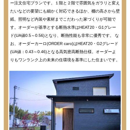
ー注文住宅プランです。１階と２階で雰囲気をガラリと変え
たいなどの要望にも細かく対応できるほか、棚の高さから壁
紙、照明など内装や素材までこだわった家づくりが可能で
す。オーダーが基準とする断熱水準はHEAT20・G1グレー
ド(UA値0.5～0.56)となり、断熱性能も非常に優秀です。 な
お、オーダーカーロ(ORDER caro)はHEAT20・G2グレード
(UA値：0.43～0.46)となる高気密高断熱仕様。オーダーよ
りもワンランク上の未来の住環境を基準にした住まいです。