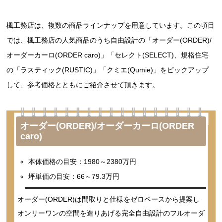
楓工務店は、複数の商品ラインナップを用意しています。この項目
では、楓工務店の人気商品のうち自由設計の「オーダー(ORDER)/
オーダーカーロ(ORDER caro)」「セレクト(SELECT)、規格住宅
の「ラスティック(RUSTIC)」「クミエ(Qumie)」をピックアップ
して、参考価格とともにご紹介させて頂きます。
オーダー(ORDER)/オーダーカーロ(ORDER
caro)
本体価格の目安：1980～2380万円
坪単価の目安：66～79.3万円
オーダー(ORDER)は間取りと仕様をゼロベースから提案し
オンリーワンの空間を造りあげる完全自由設計のフルオーダ