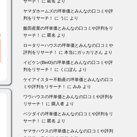
サーチ！
に
匿名
より
ヤマダホームズの坪単価とみんなの口コミや評
判をリサーチ！
に
うに
より
飯田産業の坪単価とみんなの口コミや評判をリ
サーチ！
に
匿名
より
ロータリーハウスの坪単価とみんなの口コミや
評判をリサーチ！
に
本当にガッカリさん
より
イビケン(BinO)の坪単価とみんなの口コミや評
判をリサーチ！
に
くにぽん
より
ケイアイスター不動産の坪単価とみんなの口コ
ミや評判をリサーチ！
に
みみ
より
ワウハウスの坪単価とみんなの口コミや評判を
リサーチ！
に
購入者
より
ベツダイの坪単価とみんなの口コミや評判をリ
サーチ！
に
匿名
より
ヤマサハウスの坪単価とみんなの口コミや評判