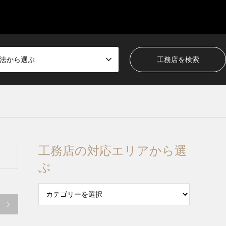
法から選ぶ
工務店の対応エリアから選
ぶ
