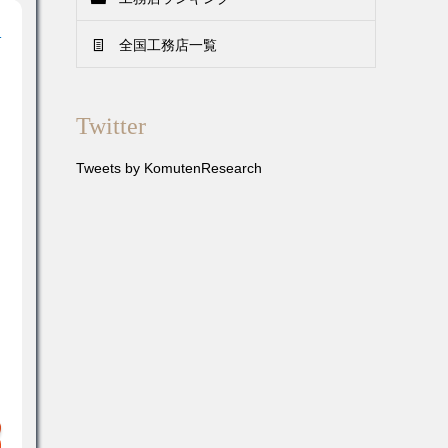
！
全国工務店一覧
Twitter
Tweets by KomutenResearch