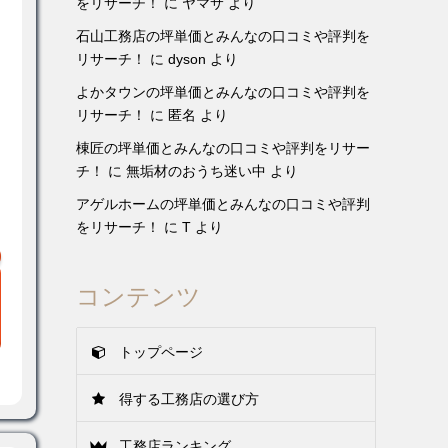
をリサーチ！
に
ヤマサ
より
石山工務店の坪単価とみんなの口コミや評判を
リサーチ！
に
dyson
より
よかタウンの坪単価とみんなの口コミや評判を
リサーチ！
に
匿名
より
棟匠の坪単価とみんなの口コミや評判をリサー
チ！
に
無垢材のおうち迷い中
より
アゲルホームの坪単価とみんなの口コミや評判
をリサーチ！
に
T
より
コンテンツ
トップページ
得する工務店の選び方
工務店ランキング