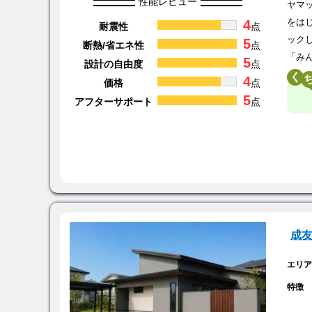
性能レビュー
ヤマ
4
をは
耐震性
点
ック
5
断熱/省エネ性
点
「み
5
設計の自由度
点
く
4
価格
点
5
アフターサポート
点
成
エリ
特徴