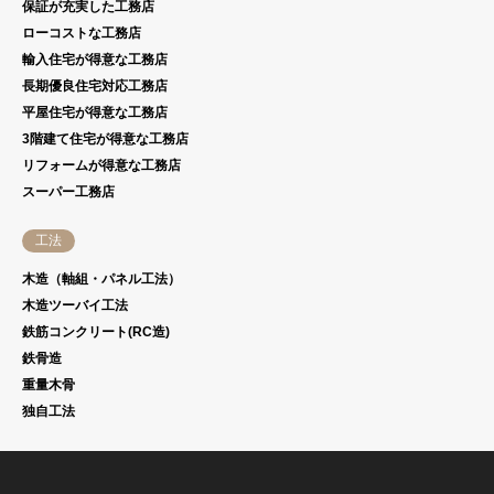
保証が充実した工務店
ローコストな工務店
輸入住宅が得意な工務店
長期優良住宅対応工務店
平屋住宅が得意な工務店
3階建て住宅が得意な工務店
リフォームが得意な工務店
スーパー工務店
工法
木造（軸組・パネル工法）
木造ツーバイ工法
鉄筋コンクリート(RC造)
鉄骨造
重量木骨
独自工法