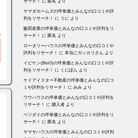
サーチ！
に
匿名
より
ヤマダホームズの坪単価とみんなの口コミや評
判をリサーチ！
に
うに
より
飯田産業の坪単価とみんなの口コミや評判をリ
サーチ！
に
匿名
より
ロータリーハウスの坪単価とみんなの口コミや
評判をリサーチ！
に
本当にガッカリさん
より
イビケン(BinO)の坪単価とみんなの口コミや評
判をリサーチ！
に
くにぽん
より
ケイアイスター不動産の坪単価とみんなの口コ
ミや評判をリサーチ！
に
みみ
より
ワウハウスの坪単価とみんなの口コミや評判を
リサーチ！
に
購入者
より
ベツダイの坪単価とみんなの口コミや評判をリ
サーチ！
に
匿名
より
ヤマサハウスの坪単価とみんなの口コミや評判