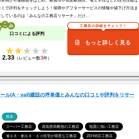
の実例から価格面をはじめ、耐震性や気密断熱性、省エネ性などの住宅性能な
コミで評判をチェックしよう！保障やアフターサービスの情報や値下げ方法ま
査しているのは「みんなの工務店リサーチ」だけ…
こ
工務店の詳細をチェック！
口コミによる評判
もっと詳しく見る
★★★★★
★★★★★
2.33
3
（レビュー数
件）
ール(A・vail)建設の坪単価とみんなの口コミや評判をリサー
！
ア
熊本
スーパー工務店
高気密高断熱の工務店
地震に強い工務店
省エネ・創エネ・エコ住宅が得意な工務店
ZEH対応工務店