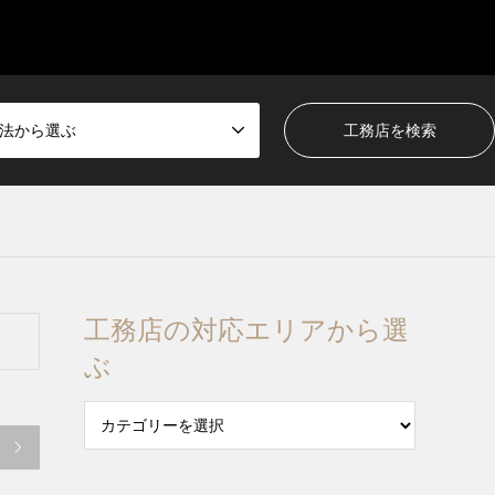
法から選ぶ
工務店の対応エリアから選
ぶ
