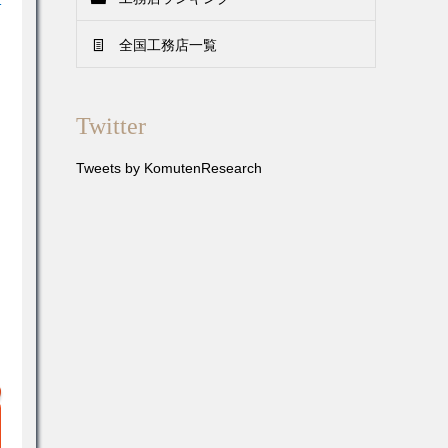
全国工務店一覧
Twitter
Tweets by KomutenResearch