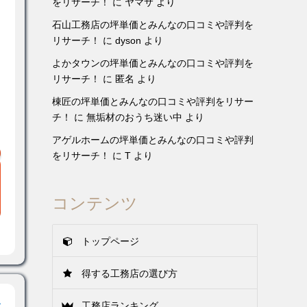
をリサーチ！
に
ヤマサ
より
石山工務店の坪単価とみんなの口コミや評判を
リサーチ！
に
dyson
より
よかタウンの坪単価とみんなの口コミや評判を
リサーチ！
に
匿名
より
棟匠の坪単価とみんなの口コミや評判をリサー
チ！
に
無垢材のおうち迷い中
より
アゲルホームの坪単価とみんなの口コミや評判
をリサーチ！
に
T
より
コンテンツ
トップページ
得する工務店の選び方
サ
工務店ランキング