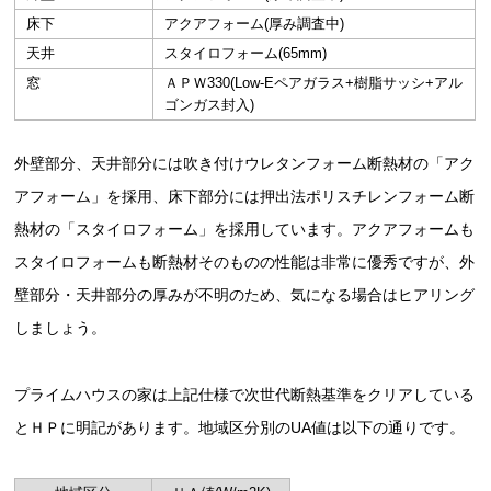
床下
アクアフォーム(厚み調査中)
天井
スタイロフォーム(65mm)
窓
ＡＰＷ330(Low-Eペアガラス+樹脂サッシ+アル
ゴンガス封入)
外壁部分、天井部分には吹き付けウレタンフォーム断熱材の「アク
アフォーム」を採用、床下部分には押出法ポリスチレンフォーム断
熱材の「スタイロフォーム」を採用しています。アクアフォームも
スタイロフォームも断熱材そのものの性能は非常に優秀ですが、外
壁部分・天井部分の厚みが不明のため、気になる場合はヒアリング
しましょう。
プライムハウスの家は上記仕様で次世代断熱基準をクリアしている
とＨＰに明記があります。地域区分別のUA値は以下の通りです。