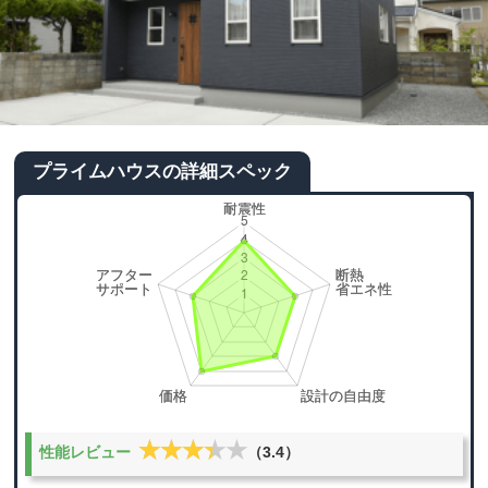
プライムハウスの詳細スペック
★★★★★
★★★★★
性能レビュー
（3.4）