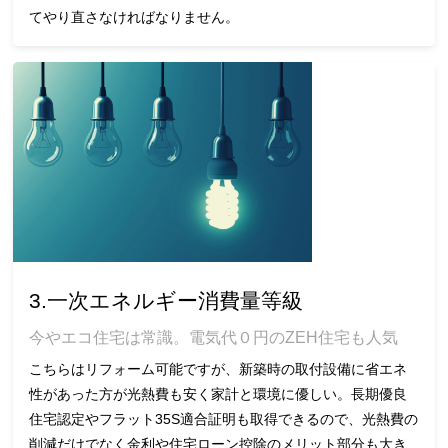
てやり直さなければなりません。
3.一次エネルギー消費量等級
今やエコ住宅は常識。電気代０円のZEH住宅も人気
こちらはリフォーム可能ですが、新築時の取付設備に省エネ
性があった方が光熱費も安く家計と環境に優しい。長期優良
住宅認定やフラット35S適合証明も取得できるので、光熱費の
削減だけでなく金利や住宅ローン控除のメリット部分も大き