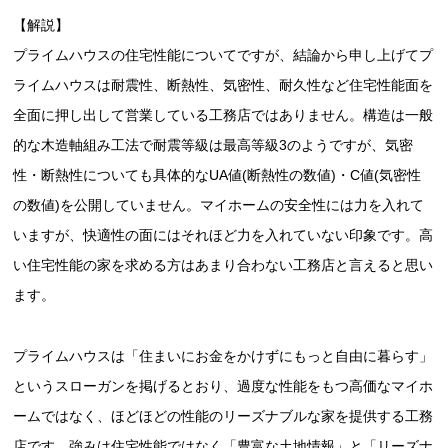
【解説】
プライムハウスの住宅性能についてですが、結論から申し上げてプ
ライムハウスは耐震性、断熱性、気密性、耐久性など住宅性能面を
全面に押し出して営業している工務店ではありません。構造は一般
的な木造軸組み工法で耐震等級は最高等級3のようですが、気密
性・断熱性についても具体的なUA値(断熱性の数値)・C値(気密性
の数値)を公開していません。マイホームの安全性には力を入れて
いますが、快適性の面にはそれほど力を入れていない印象です。高
い住宅性能の家を求める方はあまり合わない工務店と言えると思い
ます。
プライムハウスは「住まいにお金をかけずにもっと自由に暮らす」
というスローガンを掲げるとおり、過度な性能をもつ高価なマイホ
ームではなく、ほどほどの性能のリーズナブルな家を提供する工務
店です。強みは住宅性能ではなく「豊富な土地情報」と「リーズナ