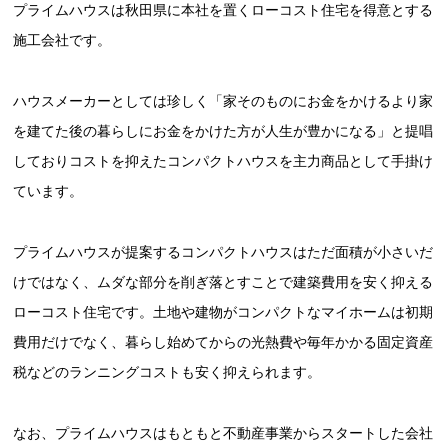
プライムハウスは秋田県に本社を置くローコスト住宅を得意とする
施工会社です。
ハウスメーカーとしては珍しく「家そのものにお金をかけるより家
を建てた後の暮らしにお金をかけた方が人生が豊かになる」と提唱
しておりコストを抑えたコンパクトハウスを主力商品として手掛け
ています。
プライムハウスが提案するコンパクトハウスはただ面積が小さいだ
けではなく、ムダな部分を削ぎ落とすことで建築費用を安く抑える
ローコスト住宅です。土地や建物がコンパクトなマイホームは初期
費用だけでなく、暮らし始めてからの光熱費や毎年かかる固定資産
税などのランニングコストも安く抑えられます。
なお、プライムハウスはもともと不動産事業からスタートした会社