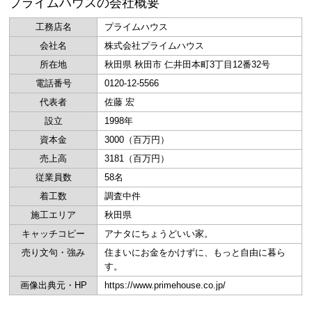
プライムハウスの会社概要
工務店名
プライムハウス
会社名
株式会社プライムハウス
所在地
秋田県 秋田市 仁井田本町3丁目12番32号
電話番号
0120-12-5566
代表者
佐藤 宏
設立
1998年
資本金
3000（百万円）
売上高
3181（百万円）
従業員数
58名
着工数
調査中件
施工エリア
秋田県
キャッチコピー
アナタにちょうどいい家。
売り文句・強み
住まいにお金をかけずに、もっと自由に暮ら
す。
画像出典元・HP
https://www.primehouse.co.jp/