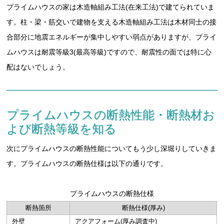
プライムハウスの家は木造軸組み工法(在来工法)で建てられていま
す。柱・梁・筋交いで建物を支える木造軸組み工法は木材同士の接
合部分に地震エネルギーが集中しやすい弱点がありますが、プライ
ムハウスは耐震等級3(最高等級)ですので、耐震性の面では特に心
配はないでしょう。
プライムハウスの断熱性能・断熱材お
よび断熱等級を知る
次にプライムハウスの断熱性能についてもう少し深堀りしていきま
す。プライムハウスの断熱仕様は以下の通りです。
プライムハウスの断熱仕様
断熱箇所
断熱仕様(厚み)
外壁
アクアフォーム(厚み調査中)