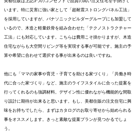
美都住販は上記3つのコンセプトで品質の高い注文住宅を手掛けて
います。特に災害に強い家として「超耐震ストロングパネル工法」
を採用していますが、パナソニックビルダーグループにも加盟して
いるので、木造と軽量鉄骨を組み合わせた「テクノストラクチャー
工法」にも対応しています。こちらは費用こそ掛かりますが、木造
住宅ながらも大空間リビング等を実現する事が可能です。施主の予
算や希望に合わせて選択する事が出来るのは良いですね。
他にも「ママの家事や育児・子育てを助ける家づくり」「共働き時
代に合った家づくり」など、施主のライフスタイルに合った提案を
行ってくれるのも強調材料。デザイン性に優れながら機能的な間取
り設計に期待が出来ると思います。もし、美都住販の注文住宅に興
味をお持ちでしたら、まずはカタログのお取り寄せから始められる
事をオススメします。きっと素敵な提案プランが見つかるでしょ
う。