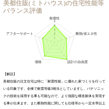
美都住販(ミトハウス)の住宅性能等
バランス評価
【解説】
美都住販の注文住宅は特に「耐震性能」に優れた家づくりを行って
いる印象です。全棟で耐震等級3相当としていますし、パナソニッ
クの技術を採用する事も可能なので、より強固な構造躯体を実現す
る事が出来ます。また断熱性能に関しても仕様等から一定水準以上