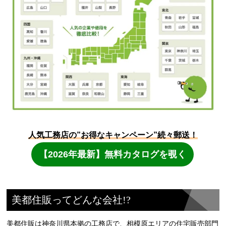
美都住販ってどんな会社!?
美都住販は神奈川県本拠の工務店で、相模原エリアの住宅販売部門