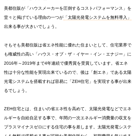
美都住販が「ハウスメーカーを圧倒するコストパフォーマンス」を
堂々と掲げている理由の一つが
「太陽光発電システムを無料導入」
出来る事が大きいでしょう。
そもそも美都住販は省エネ性能に優れた住まいとして、住宅業界で
も権威性の高い「ハウス・オブ・ザ・イヤー・イン・エナジー」に
2016年～2019年まで4年連続で優秀賞を受賞しています。省エネ
性は十分な性能を実現出来ているので、後は「創エネ」である太陽
光電システムを搭載すれば容易に「ZEH住宅」を実現する事が出来
るでしょう。
ZEH住宅とは、住まいの省エネ性を高めて、太陽光発電などでエネ
ルギーを自給自足する事で、年間の一次エネルギー消費量の収支を
プラスマイナスゼロにする住宅の事を差します。太陽光発電システ