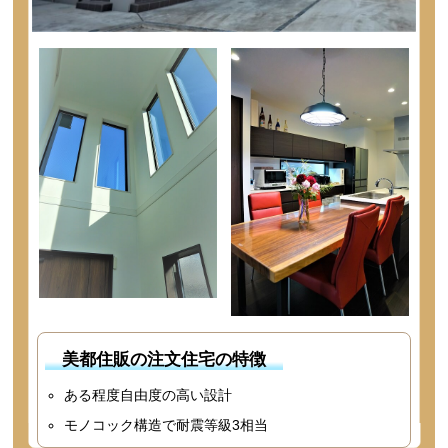
美都住販の注文住宅の特徴
ある程度自由度の高い設計
モノコック構造で耐震等級3相当