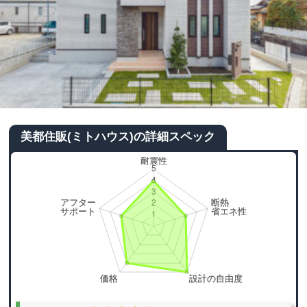
美都住販(ミトハウス)の詳細スペック