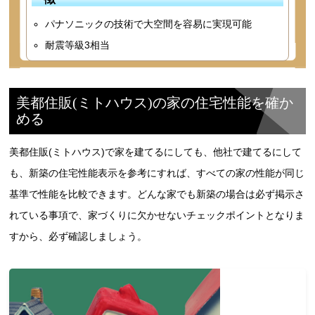
パナソニックの技術で大空間を容易に実現可能
耐震等級3相当
美都住販(ミトハウス)の家の住宅性能を確か
める
美都住販(ミトハウス)で家を建てるにしても、他社で建てるにして
も、新築の住宅性能表示を参考にすれば、すべての家の性能が同じ
基準で性能を比較できます。どんな家でも新築の場合は必ず掲示さ
れている事項で、家づくりに欠かせないチェックポイントとなりま
すから、必ず確認しましょう。