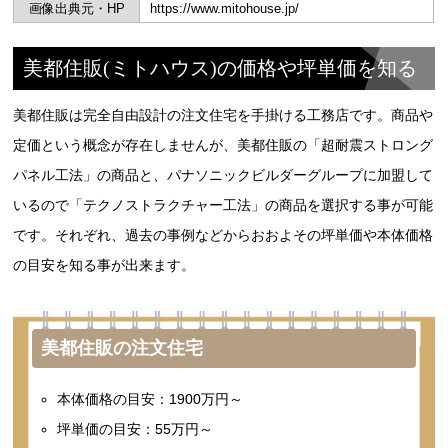
画像出典元・HP
https://www.mitohouse.jp/
美都住販(ミトハウス)の価格や坪単価を知る
美都住販は完全自由設計の注文住宅を手掛ける工務店です。商品や
定価という概念が存在しませんが、美都住販の「超耐震ストロング
パネル工法」の商品と、パナソニックビルダーグループに加盟して
いるので「テクノストラクチャー工法」の商品を選択する事が可能
です。それぞれ、過去の事例などからおおよその坪単価や本体価格
の目安を知る事が出来ます。
美都住販の注文住宅
本体価格の目安：1900万円～
坪単価の目安：55万円～