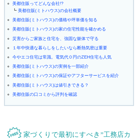
美都住販ってどんな会社!?
美都住販(ミトハウス)の会社概要
美都住販(ミトハウス)の価格や坪単価を知る
美都住販(ミトハウス)の家の住宅性能を確かめる
災害からご家族と住宅を、強固な躯体で守る
１年中快適な暮らしをしたいなら断熱気密は重要
今やエコ住宅は常識。電気代０円のZEH住宅も人気
美都住販(ミトハウス)の実例を一部紹介
美都住販(ミトハウス)の保証やアフターサービスを紹介
美都住販(ミトハウス)は値引きできる？
美都住販の口コミから評判を確認