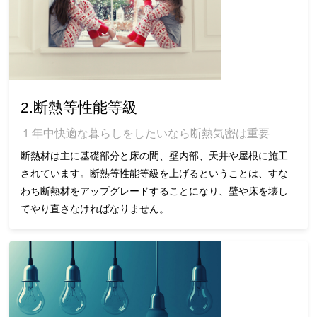
2.断熱等性能等級
１年中快適な暮らしをしたいなら断熱気密は重要
断熱材は主に基礎部分と床の間、壁内部、天井や屋根に施工
されています。断熱等性能等級を上げるということは、すな
わち断熱材をアップグレードすることになり、壁や床を壊し
てやり直さなければなりません。