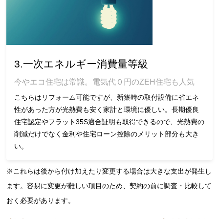
3.一次エネルギー消費量等級
今やエコ住宅は常識。電気代０円のZEH住宅も人気
こちらはリフォーム可能ですが、新築時の取付設備に省エネ
性があった方が光熱費も安く家計と環境に優しい。長期優良
住宅認定やフラット35S適合証明も取得できるので、光熱費の
削減だけでなく金利や住宅ローン控除のメリット部分も大き
い。
※これらは後から付け加えたり変更する場合は大きな支出が発生し
ます。容易に変更が難しい項目のため、契約の前に調査・比較して
おく必要があります。