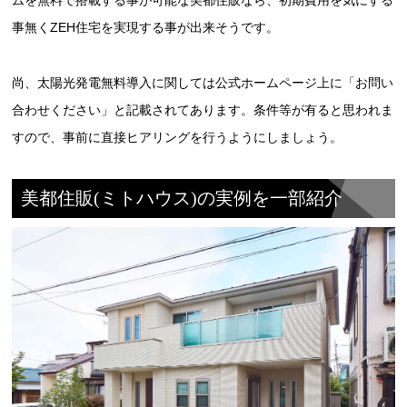
ムを無料で搭載する事が可能な美都住販なら、初期費用を気にする
事無くZEH住宅を実現する事が出来そうです。
尚、太陽光発電無料導入に関しては公式ホームページ上に「お問い
合わせください」と記載されてあります。条件等が有ると思われま
すので、事前に直接ヒアリングを行うようにしましょう。
美都住販(ミトハウス)の実例を一部紹介