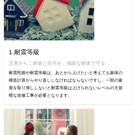
1.耐震等級
災害からご家族と住宅を、強固な躯体で守る
耐震性能や耐震等級は、あとから上げたいと考えても躯体の
構造計算からやり直ししなければならないですし、一部の家
屋を取り壊ししないと耐震等級は上げられないレベルの大規
模な改修工事が必要となります。