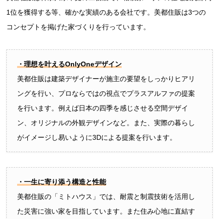
1位を獲得する等、確かな実績のある会社です。美都住販は3つの
コンセプトを掲げた家づくりを行っています。
・理想を叶えるOnlyOneデザイン
美都住販は建築デザイナーが施主の要望をしっかりヒアリ
ングを行い、プロならではの視点でプラスアルファの提案
を行います。例えば日本の四季を感じさせる空間デザイ
ン、オリジナルの外観デザインなど。また、実際の暮らし
がイメージし易いように3Dによる提案を行います。
・一生に寄り添う構造と性能
美都住販の「ミトハウス」では、耐震と制震技術を活用し
た災害に強い家を目指しています。また住み心地に直結す