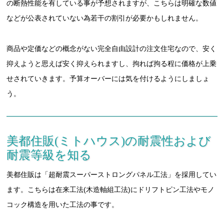
の断熱性能を有している事が予想されますが、こちらは明確な数値
などが公表されていない為若干の割引が必要かもしれません。
商品や定価などの概念がない完全自由設計の注文住宅なので、安く
抑えようと思えば安く抑えられますし、拘れば拘る程に価格が上乗
せされていきます。予算オーバーには気を付けるようにしましょ
う。
美都住販(ミトハウス)の耐震性および
耐震等級を知る
美都住販は「超耐震スーパーストロングパネル工法」を採用してい
ます。こちらは在来工法(木造軸組工法)にドリフトピン工法やモノ
コック構造を用いた工法の事です。