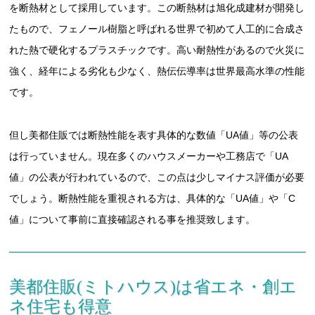
を断熱材として採用しています。この断熱材は旭化成建材が開発し
たもので、フェノール樹脂と呼ばれる世界で初めて人工的に合成さ
れた熱で硬化するプラスチックです。高い耐熱性があるので火災に
強く、経年による劣化も少なく、熱伝伝導率は世界最高水準の性能
です。
但し美都住販では断熱性能を表す具体的な数値「UA値」等の公表
は行っていません。現在多くのハウスメーカーや工務店で「UA
値」の公表が行われているので、この点は少しマイナス評価が必要
でしょう。断熱性能を重視される方は、具体的な「UA値」や「C
値」について事前に直接確認される事を推奨致します。
美都住販(ミトハウス)は省エネ・創エ
ネ住宅も得意