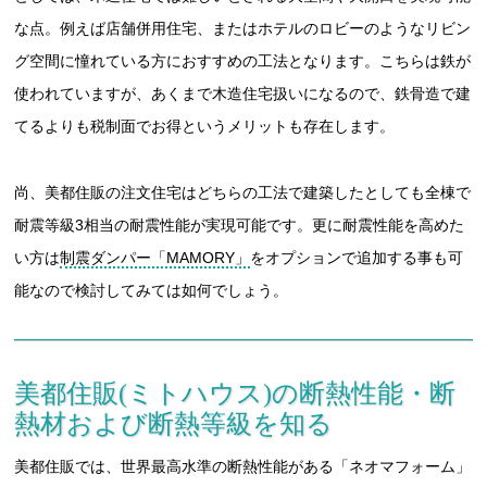
な点。例えば店舗併用住宅、またはホテルのロビーのようなリビン
グ空間に憧れている方におすすめの工法となります。こちらは鉄が
使われていますが、あくまで木造住宅扱いになるので、鉄骨造で建
てるよりも税制面でお得というメリットも存在します。
尚、美都住販の注文住宅はどちらの工法で建築したとしても全棟で
耐震等級3相当の耐震性能が実現可能です。更に耐震性能を高めた
い方は
制震ダンパー「MAMORY」
をオプションで追加する事も可
能なので検討してみては如何でしょう。
美都住販(ミトハウス)の断熱性能・断
熱材および断熱等級を知る
美都住販では、世界最高水準の断熱性能がある「ネオマフォーム」