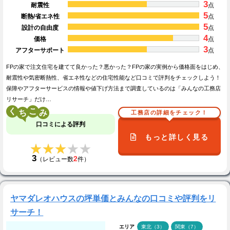
3
耐震性
点
5
断熱/省エネ性
点
5
設計の自由度
点
4
価格
点
3
アフターサポート
点
FPの家で注文住宅を建てて良かった？悪かった？FPの家の実例から価格面をはじめ、
耐震性や気密断熱性、省エネ性などの住宅性能など口コミで評判をチェックしよう！
保障やアフターサービスの情報や値下げ方法まで調査しているのは「みんなの工務店
リサーチ」だけ…
く
こ
工務店の詳細をチェック！
口コミによる評判
もっと詳しく見る
★★★★★
★★★★★
3
2
（レビュー数
件）
ヤマダレオハウスの坪単価とみんなの口コミや評判をリ
サーチ！
エリア
東北（3）
関東（7）