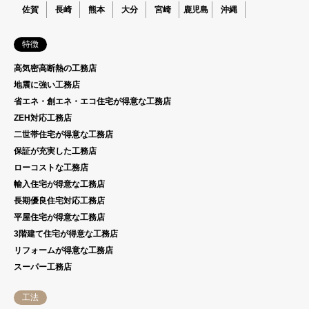
佐賀
長崎
熊本
大分
宮崎
鹿児島
沖縄
特徴
高気密高断熱の工務店
地震に強い工務店
省エネ・創エネ・エコ住宅が得意な工務店
ZEH対応工務店
二世帯住宅が得意な工務店
保証が充実した工務店
ローコストな工務店
輸入住宅が得意な工務店
長期優良住宅対応工務店
平屋住宅が得意な工務店
3階建て住宅が得意な工務店
リフォームが得意な工務店
スーパー工務店
工法