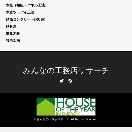
木造（軸組・パネル工法）
木造ツーバイ工法
鉄筋コンクリート(RC造)
鉄骨造
重量木骨
独自工法
みんなの工務店リサーチ
Twitter
RSS
©
みんなの工務店リサーチ
. All Rights Reserved.