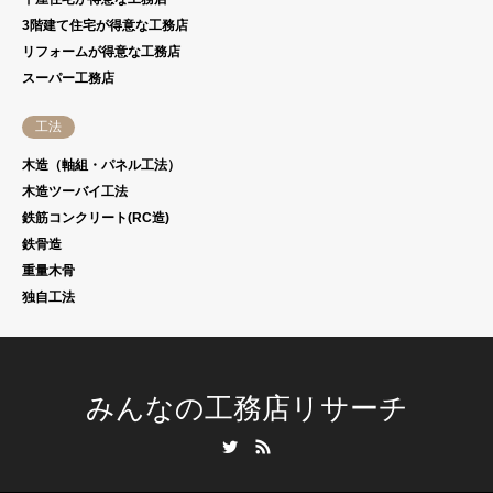
3階建て住宅が得意な工務店
リフォームが得意な工務店
スーパー工務店
工法
木造（軸組・パネル工法）
木造ツーバイ工法
鉄筋コンクリート(RC造)
鉄骨造
重量木骨
独自工法
みんなの工務店リサーチ
Twitter
RSS