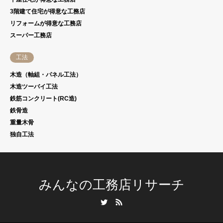
3階建て住宅が得意な工務店
リフォームが得意な工務店
スーパー工務店
工法
木造（軸組・パネル工法）
木造ツーバイ工法
鉄筋コンクリート(RC造)
鉄骨造
重量木骨
独自工法
みんなの工務店リサーチ
Twitter
RSS