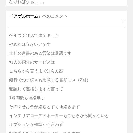
なければなぁ……。
『
アゲルホーム
』へのコメント
T
今年つくば店で建てました
やめたほうがいいです
主任の肩書のある営業は最悪です
知人の紹介のサービスは
こちらから言うまで知らん顔
銀行での手続きも用意する書類ミス（2回）
確認して連絡しますと言って
1週間後も連絡無し
そのくせお金が絡むとすぐ連絡きます
インテリアコーディネーターもこちらから聞かないと
オプションか標準かも言わず