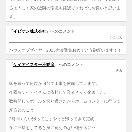
るように！家の近隣の環境も確認できればなお良いと思いま
す。
『
イビケン株式会社
』へのコメント
くにぽん
ハウスオブザイヤー2025大賞受賞おめでとう御座います！！
『
ケイアイスター不動産
』へのコメント
みみ
家を買って何度か追加で工事を依頼しています。
今回もケイアイさんに依頼して業者さんが来ました。
数時間してポールを切り過ぎたからホームセンターに行って
来るとのこと‥
2時間くらい帰ってこずやっと帰ってきて完成
夜に掃除をしてると身に覚えのない傷が床に‥