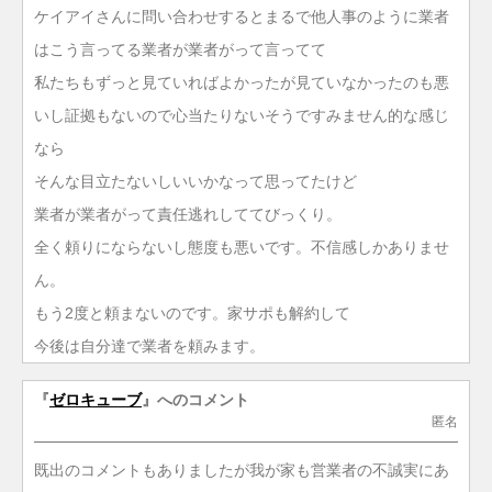
ケイアイさんに問い合わせするとまるで他人事のように業者
はこう言ってる業者が業者がって言ってて
私たちもずっと見ていればよかったが見ていなかったのも悪
いし証拠もないので心当たりないそうですみません的な感じ
なら
そんな目立たないしいいかなって思ってたけど
業者が業者がって責任逃れしててびっくり。
全く頼りにならないし態度も悪いです。不信感しかありませ
ん。
もう2度と頼まないのです。家サポも解約して
今後は自分達で業者を頼みます。
『
ゼロキューブ
』へのコメント
匿名
既出のコメントもありましたが我が家も営業者の不誠実にあ