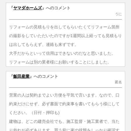
『
ヤマダホームズ
』へのコメント
うに
リフォームの見積もりを出してもらいたくてリフォーム箇所
の撮影をしていただいたのですが1週間以上経っても見積もり
は出してもらえず、連絡も来ずです。
大手だからといって信用はできないのだなと思いました。
リフォームは別の業者様にお願いすることにしました。
『
飯田産業
』へのコメント
匿名
営業の人は契約までよい方便を平気で言います。なので、口
約束だけにせず、必ず書面で約束事を書いてもらう様にして
ください。（日付・押印も)
建物は、どこの建売会社でも、施工監督・施工業者で、当た
り外れが必ずあります。買う前に家の状態をしっかり確認す