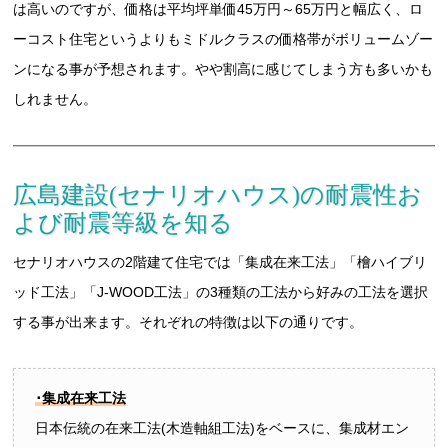
は高いのですが、価格は平均坪単価45万円～65万円と幅広く、ロ
ーコスト住宅というよりもミドルクラスの価格帯がボリュームゾー
ンになる事が予想されます。やや割高に感じてしまう方も多いかも
しれません。
広島建設(セナリオハウス)の耐震性お
よび耐震等級を知る
セナリオハウスの2階建て住宅では「集成在来工法」「檜ハイブリ
ッド工法」「J-WOOD工法」の3種類の工法から好みの工法を選択
する事が出来ます。それぞれの特徴は以下の通りです。
･集成在来工法
日本伝統の在来工法(木造軸組工法)をベースに、集成材エン