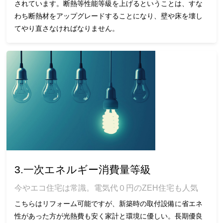
されています。断熱等性能等級を上げるということは、すな
わち断熱材をアップグレードすることになり、壁や床を壊し
てやり直さなければなりません。
3.一次エネルギー消費量等級
今やエコ住宅は常識。電気代０円のZEH住宅も人気
こちらはリフォーム可能ですが、新築時の取付設備に省エネ
性があった方が光熱費も安く家計と環境に優しい。長期優良