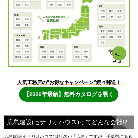
広島建設(セナリオハウス)ってどんな会社!?
広島建設(セナリオハウス)は社名が「広島」ですが、千葉県にある