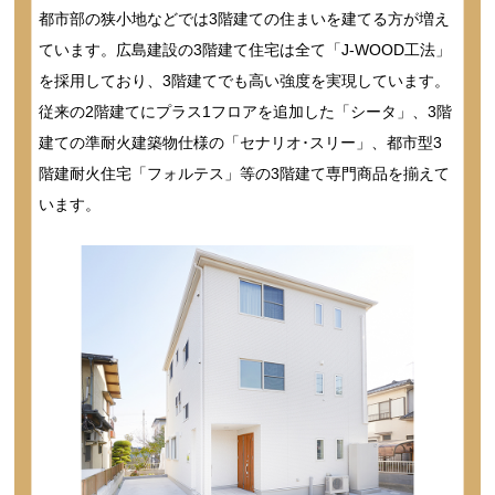
都市部の狭小地などでは3階建ての住まいを建てる方が増え
ています。広島建設の3階建て住宅は全て「J-WOOD工法」
を採用しており、3階建てでも高い強度を実現しています。
従来の2階建てにプラス1フロアを追加した「シータ」、3階
建ての準耐火建築物仕様の「セナリオ･スリー」、都市型3
階建耐火住宅「フォルテス」等の3階建て専門商品を揃えて
います。