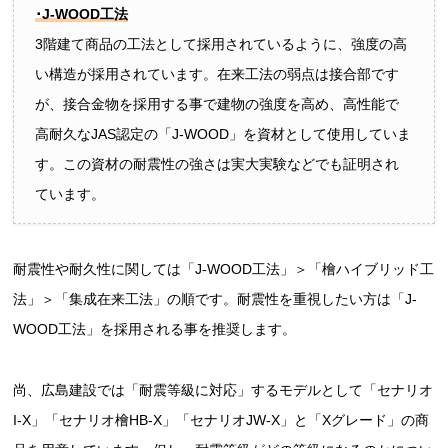
･J-WOOD工法
3階建て商品の工法として採用されているように、強度の高
い構造が採用されています。在来工法の弱点は接合部です
が、接合金物を採用する事で建物の強度を高め、高性能で
高耐久なJAS認定の「J-WOOD」を資材として使用していま
す。この資材の耐震性の強さは実大実験などでも証明され
ています。
耐震性や耐久性に関しては「J-WOOD工法」＞「檜ハイブリッド工
法」＞「集成在来工法」の順です。耐震性を重視したい方は「J-
WOOD工法」を採用される事を推奨します。
尚、広島建設では「耐震等級に対応」するモデルとして「セナリオ
I-X」「セナリオ檜HB-X」「セナリオJW-X」と「Xグレード」の商