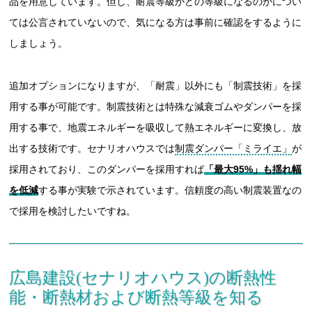
品を用意しています。但し、耐震等級がどの等級になるのかについ
ては公言されていないので、気になる方は事前に確認をするように
しましょう。
追加オプションになりますが、「耐震」以外にも「制震技術」を採
用する事が可能です。制震技術とは特殊な減衰ゴムやダンパーを採
用する事で、地震エネルギーを吸収して熱エネルギーに変換し、放
出する技術です。セナリオハウスでは
制震ダンパー「ミライエ」
が
採用されており、このダンパーを採用すれば
「最大95%」も揺れ幅
を低減
する事が実験で示されています。信頼度の高い制震装置なの
で採用を検討したいですね。
広島建設(セナリオハウス)の断熱性
能・断熱材および断熱等級を知る