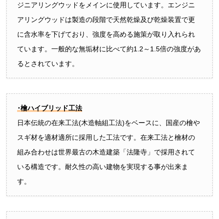
ジニアリングウッドをメインに使用しています。エンジニ
アリングウッドは製造の段階で天然乾燥及び乾燥装置で更
に含水率を下げており、強度を高める施策が取り入れられ
ています。一般的な無垢材に比べて約1.2～1.5倍の強度があ
るとされています。
･檜ハイブリッド工法
日本伝統の在来工法(木造軸組工法)をベースに、国産の檜や
スギ材を適材適所に採用した工法です。在来工法と檜材の
組み合わせは世界最古の木造建築「法隆寺」で採用されて
いる構造です。耐久性の高い建物を実現する事が出来ま
す。