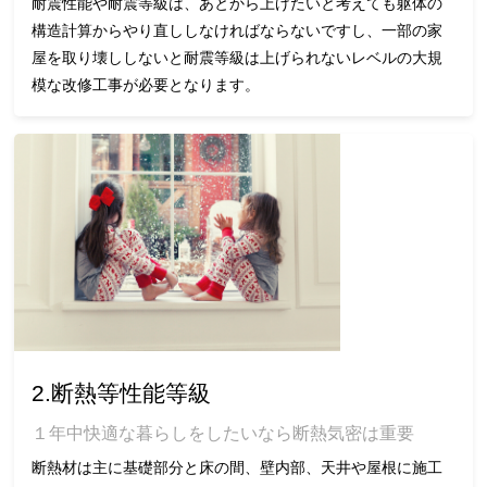
耐震性能や耐震等級は、あとから上げたいと考えても躯体の
構造計算からやり直ししなければならないですし、一部の家
屋を取り壊ししないと耐震等級は上げられないレベルの大規
模な改修工事が必要となります。
2.断熱等性能等級
１年中快適な暮らしをしたいなら断熱気密は重要
断熱材は主に基礎部分と床の間、壁内部、天井や屋根に施工