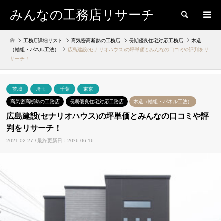
みんなの工務店リサーチ
検索
工務店詳細リスト
高気密高断熱の工務店
長期優良住宅対応工務店
木造
（軸組・パネル工法）
広島建設(セナリオハウス)の坪単価とみんなの口コミや評判をリ
サーチ！
茨城
埼玉
千葉
東京
高気密高断熱の工務店
長期優良住宅対応工務店
木造（軸組・パネル工法）
広島建設(セナリオハウス)の坪単価とみんなの口コミや評
判をリサーチ！
2021.02.27 / 最終更新日：2026.06.16