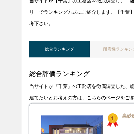
当サイトが【千葉】の工務店を徹底調査し、「
リーでランキング方式にご紹介します。【千葉
考下さい。
総合
ランキング
耐震性
ランキン
総合評価ランキング
当サイトが『千葉』の工務店を徹底調査した、
建てたいとお考えの方は、こちらのページをご
高砂