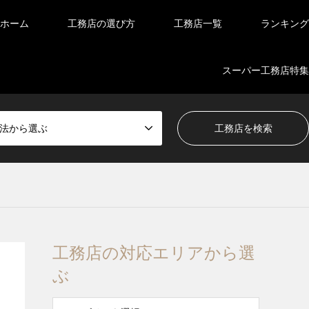
ホーム
工務店の選び方
工務店一覧
ランキング
スーパー工務店特集
法から選ぶ
工務店の対応エリアから選
ぶ