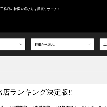
型工務店の特徴や選び方を徹底リサーチ！
特徴から選ぶ
工
店ランキング決定版!!