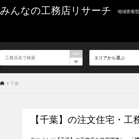
みんなの工務店リサーチ
地域密着
and
エリアから選ぶ
or
千葉
【千葉】の注文住宅・工務