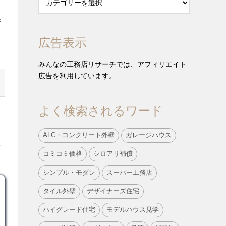
参
広告表示
みんなの工務店リサーチでは、アフィリエイト
広告を利用しています。
よく検索されるワード
ALC・コンクリート外壁
ガレージハウス
を
コミコミ価格
シロアリ補償
シンプル・モダン
スーパー工務店
タイル外壁
デザイナーズ住宅
ハイグレード住宅
モデルハウス見学