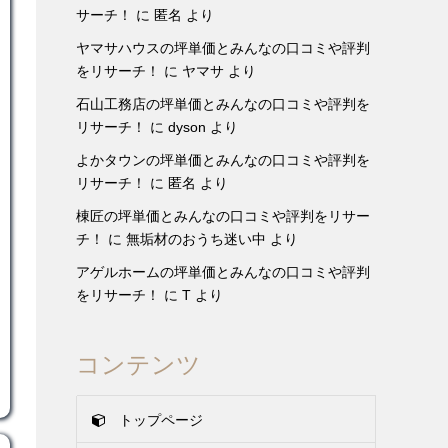
サーチ！
に
匿名
より
ヤマサハウスの坪単価とみんなの口コミや評判
をリサーチ！
に
ヤマサ
より
石山工務店の坪単価とみんなの口コミや評判を
リサーチ！
に
dyson
より
よかタウンの坪単価とみんなの口コミや評判を
リサーチ！
に
匿名
より
棟匠の坪単価とみんなの口コミや評判をリサー
チ！
に
無垢材のおうち迷い中
より
アゲルホームの坪単価とみんなの口コミや評判
をリサーチ！
に
T
より
コンテンツ
トップページ