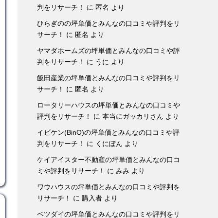
判をリサーチ！
に
匿名
より
ひらぎのの坪単価とみんなの口コミや評判をリ
サーチ！
に
匿名
より
ヤマダホームズの坪単価とみんなの口コミや評
判をリサーチ！
に
うに
より
飯田産業の坪単価とみんなの口コミや評判をリ
サーチ！
に
匿名
より
ロータリーハウスの坪単価とみんなの口コミや
評判をリサーチ！
に
本当にガッカリさん
より
イビケン(BinO)の坪単価とみんなの口コミや評
判をリサーチ！
に
くにぽん
より
ケイアイスター不動産の坪単価とみんなの口コ
ミや評判をリサーチ！
に
みみ
より
ワウハウスの坪単価とみんなの口コミや評判を
リサーチ！
に
購入者
より
ベツダイの坪単価とみんなの口コミや評判をリ