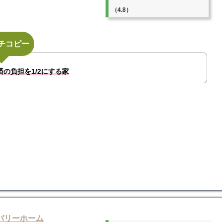
（4.8）
チコピー
の負担を1/2にする家
バリーホーム