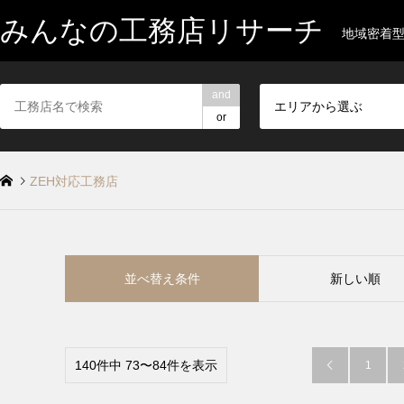
みんなの工務店リサーチ
地域密着
and
エリアから選ぶ
or
ZEH対応工務店
並べ替え条件
新しい順
140件中 73〜84件を表示
1
