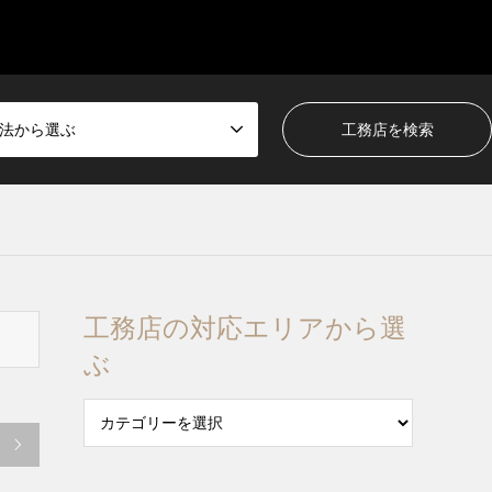
法から選ぶ
工務店の対応エリアから選
ぶ
