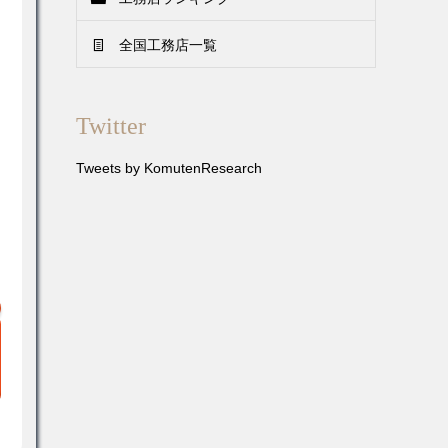
全国工務店一覧
Twitter
Tweets by KomutenResearch