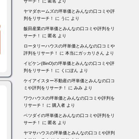
サーチ！
に
匿名
より
ヤマダホームズの坪単価とみんなの口コミや評
判をリサーチ！
に
うに
より
飯田産業の坪単価とみんなの口コミや評判をリ
サーチ！
に
匿名
より
ロータリーハウスの坪単価とみんなの口コミや
評判をリサーチ！
に
本当にガッカリさん
より
イビケン(BinO)の坪単価とみんなの口コミや評
判をリサーチ！
に
くにぽん
より
ケイアイスター不動産の坪単価とみんなの口コ
ミや評判をリサーチ！
に
みみ
より
ワウハウスの坪単価とみんなの口コミや評判を
リサーチ！
に
購入者
より
ベツダイの坪単価とみんなの口コミや評判をリ
サーチ！
に
匿名
より
ヤマサハウスの坪単価とみんなの口コミや評判