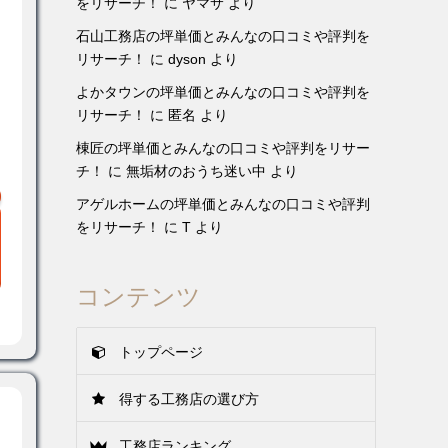
をリサーチ！
に
ヤマサ
より
石山工務店の坪単価とみんなの口コミや評判を
リサーチ！
に
dyson
より
よかタウンの坪単価とみんなの口コミや評判を
リサーチ！
に
匿名
より
棟匠の坪単価とみんなの口コミや評判をリサー
チ！
に
無垢材のおうち迷い中
より
アゲルホームの坪単価とみんなの口コミや評判
をリサーチ！
に
T
より
コンテンツ
トップページ
得する工務店の選び方
工務店ランキング