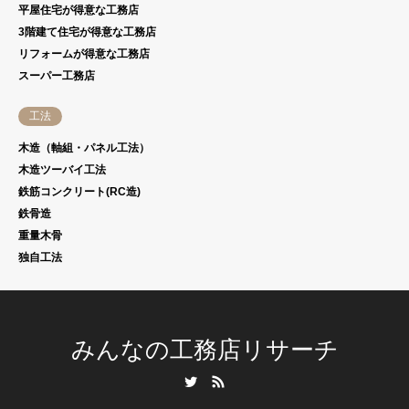
平屋住宅が得意な工務店
3階建て住宅が得意な工務店
リフォームが得意な工務店
スーパー工務店
工法
木造（軸組・パネル工法）
木造ツーバイ工法
鉄筋コンクリート(RC造)
鉄骨造
重量木骨
独自工法
みんなの工務店リサーチ
Twitter
RSS