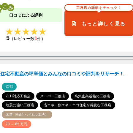
こ
工務店の詳細をチェック！
口コミによる評判
もっと詳しく見る
★★★★★
★★★★★
5
1
（レビュー数
件）
上住宅不動産の坪単価とみんなの口コミや評判をリサーチ！
ア
京都
ZEH対応工務店
スーパー工務店
高気密高断熱の工務店
地震に強い工務店
省エネ・創エネ・エコ住宅が得意な工務店
木造（軸組・パネル工法）
価
70 ～ 85 万円