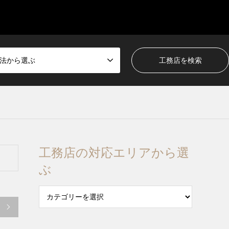
法から選ぶ
工務店の対応エリアから選
ぶ
