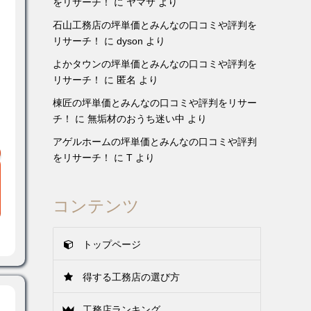
をリサーチ！
に
ヤマサ
より
石山工務店の坪単価とみんなの口コミや評判を
リサーチ！
に
dyson
より
よかタウンの坪単価とみんなの口コミや評判を
リサーチ！
に
匿名
より
棟匠の坪単価とみんなの口コミや評判をリサー
チ！
に
無垢材のおうち迷い中
より
アゲルホームの坪単価とみんなの口コミや評判
をリサーチ！
に
T
より
コンテンツ
トップページ
得する工務店の選び方
工務店ランキング