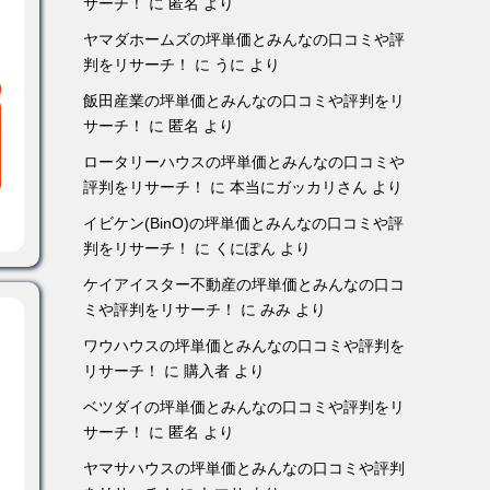
サーチ！
に
匿名
より
ヤマダホームズの坪単価とみんなの口コミや評
判をリサーチ！
に
うに
より
飯田産業の坪単価とみんなの口コミや評判をリ
サーチ！
に
匿名
より
ロータリーハウスの坪単価とみんなの口コミや
評判をリサーチ！
に
本当にガッカリさん
より
イビケン(BinO)の坪単価とみんなの口コミや評
判をリサーチ！
に
くにぽん
より
ケイアイスター不動産の坪単価とみんなの口コ
ミや評判をリサーチ！
に
みみ
より
ワウハウスの坪単価とみんなの口コミや評判を
リサーチ！
に
購入者
より
ベツダイの坪単価とみんなの口コミや評判をリ
サーチ！
に
匿名
より
ヤマサハウスの坪単価とみんなの口コミや評判