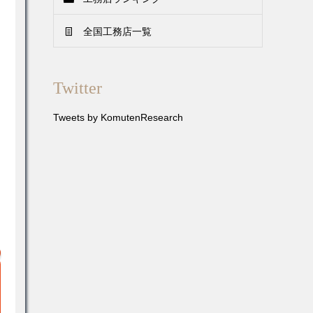
全国工務店一覧
Twitter
Tweets by KomutenResearch