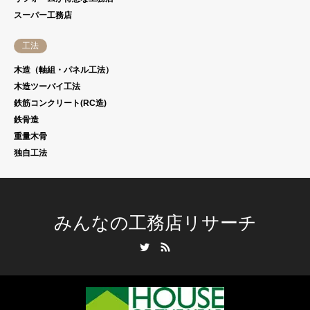
スーパー工務店
工法
木造（軸組・パネル工法）
木造ツーバイ工法
鉄筋コンクリート(RC造)
鉄骨造
重量木骨
独自工法
みんなの工務店リサーチ
Twitter
RSS