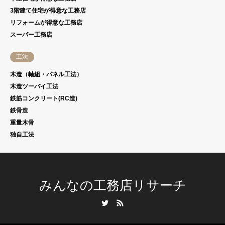
3階建て住宅が得意な工務店
リフォームが得意な工務店
スーパー工務店
工法
木造（軸組・パネル工法）
木造ツーバイ工法
鉄筋コンクリート(RC造)
鉄骨造
重量木骨
独自工法
みんなの工務店リサーチ
Twitter
RSS