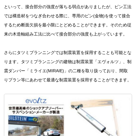
といって、接合部分の強度が落ちる弱点がありましたが、ピン工法
では構造材をつなぎ合わせる際に、専用のピン(金物)を使って接合
するため断面欠損を最小限にとどめることができます。そのため従
来の木造軸組み工法に比べて接合部分の強度も上がっています。
さらにタツミプランニングでは制震装置を採用することも可能とな
ります。タツミプランニングの建物は制震装置「エヴォルツ」、制
震ダンパー「ミライエ(MIRAIE)」の二種を取り扱っており、間取
りプラン等にあわせて最適な制震装置を採用することができます。