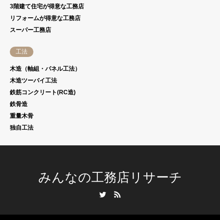
3階建て住宅が得意な工務店
リフォームが得意な工務店
スーパー工務店
工法
木造（軸組・パネル工法）
木造ツーバイ工法
鉄筋コンクリート(RC造)
鉄骨造
重量木骨
独自工法
みんなの工務店リサーチ
Twitter
RSS