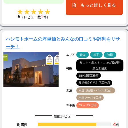
もっと詳しく見る
★★★★★
★★★★★
5
1
（レビュー数
件）
ハシモトホームの坪単価とみんなの口コミや評判をリサ
ーチ！
エリア
青森
岩手
秋田
省エネ・創エネ・エコ住宅が得
特徴
意な工務店
ZEH対応工務店
長期優良住宅対応工務店
工法
木造（軸組・パネル工法）
木造ツーバイ工法
坪単価
55 ～ 75 万円
性能レビュー
4
耐震性
点