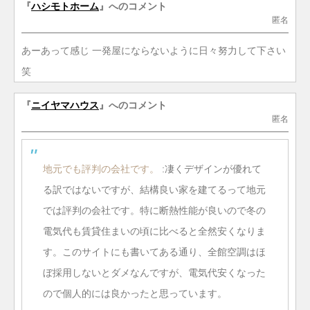
『
ハシモトホーム
』へのコメント
匿名
あーあって感じ 一発屋にならないように日々努力して下さい
笑
『
ニイヤマハウス
』へのコメント
匿名
地元でも評判の会社です。
:凄くデザインが優れて
る訳ではないですが、結構良い家を建てるって地元
では評判の会社です。特に断熱性能が良いので冬の
電気代も賃貸住まいの頃に比べると全然安くなりま
す。このサイトにも書いてある通り、全館空調はほ
ぼ採用しないとダメなんですが、電気代安くなった
ので個人的には良かったと思っています。