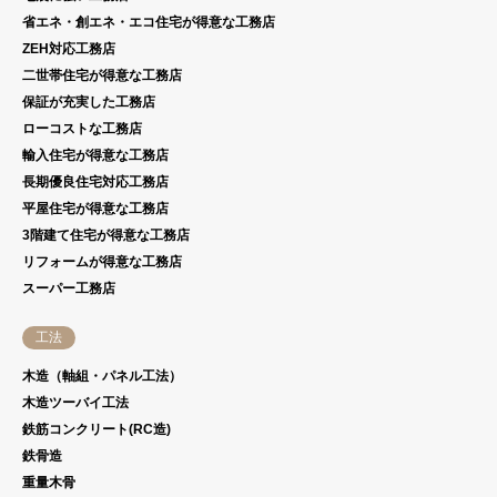
省エネ・創エネ・エコ住宅が得意な工務店
ZEH対応工務店
二世帯住宅が得意な工務店
保証が充実した工務店
ローコストな工務店
輸入住宅が得意な工務店
長期優良住宅対応工務店
平屋住宅が得意な工務店
3階建て住宅が得意な工務店
リフォームが得意な工務店
スーパー工務店
工法
木造（軸組・パネル工法）
木造ツーバイ工法
鉄筋コンクリート(RC造)
鉄骨造
重量木骨