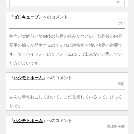
『
ゼロキューブ
』へのコメント
けい
担当が契約前と契約後の熱意の落差がひどい、契約後の内容
変更の煽りが発生するのでそれに対抗する強い決意が必要で
す。ツーバイフォーはリフォームはほぼ出来ないと思ってい
た方がよいです。
『
ハシモトホーム
』へのコメント
匿名
あんな事件おこしておいて、まだ営業しているって、びっく
りです。
『
ハシモトホーム
』へのコメント
野球甲子園