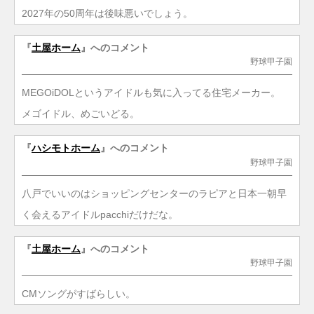
2027年の50周年は後味悪いでしょう。
『
土屋ホーム
』へのコメント
野球甲子園
MEGOiDOLというアイドルも気に入ってる住宅メーカー。
メゴイドル、めごいどる。
『
ハシモトホーム
』へのコメント
野球甲子園
八戸でいいのはショッピングセンターのラピアと日本一朝早
く会えるアイドルpacchiだけだな。
『
土屋ホーム
』へのコメント
野球甲子園
CMソングがすばらしい。