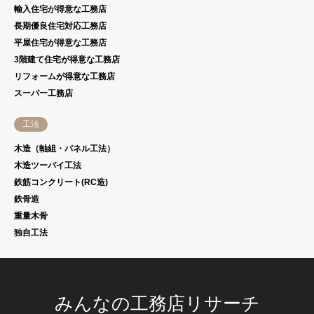
輸入住宅が得意な工務店
長期優良住宅対応工務店
平屋住宅が得意な工務店
3階建て住宅が得意な工務店
リフォームが得意な工務店
スーパー工務店
工法
木造（軸組・パネル工法）
木造ツーバイ工法
鉄筋コンクリート(RC造)
鉄骨造
重量木骨
独自工法
みんなの工務店リサーチ