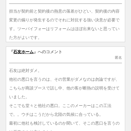
担当が契約前と契約後の熱意の落差がひどい、契約後の内容
変更の煽りが発生するのでそれに対抗する強い決意が必要で
す。ツーバイフォーはリフォームはほぼ出来ないと思ってい
た方がよいです。
『
石友ホーム
』へのコメント
匿名
石友は絶対ダメ。
他社の悪口を言うのは、その営業がダメなのは勿論ですが、
こちらが商談ブースで話し中、他の客が断熱の説明を受けて
いました。
そこでも堂々と他社の悪口。ここのメーカーはこの工法
で。。ウチはこうだから北陸の気候に合っている。
最初に他社も検討しているのか聞いて、そこの悪口を言うの