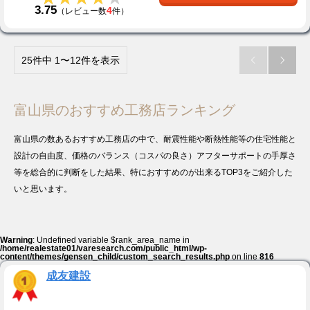
3.75
4
（レビュー数
件）
25件中 1〜12件を表示


富山県のおすすめ工務店ランキング
富山県の数あるおすすめ工務店の中で、耐震性能や断熱性能等の住宅性能と
設計の自由度、価格のバランス（コスパの良さ）アフターサポートの手厚さ
等を総合的に判断をした結果、特におすすめのが出来るTOP3をご紹介した
いと思います。
Warning
: Undefined variable $rank_area_name in
/home/realestate01/varesearch.com/public_html/wp-
content/themes/gensen_child/custom_search_results.php
on line
816
成友建設