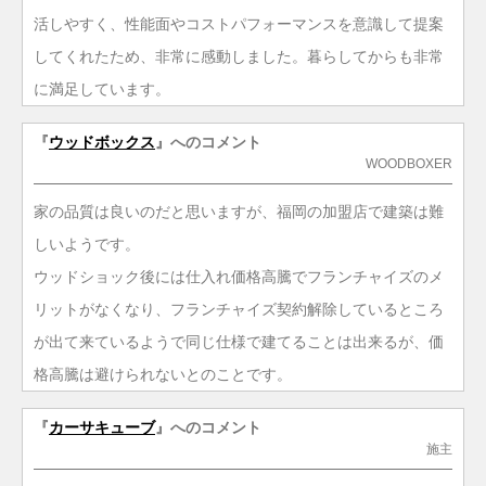
活しやすく、性能面やコストパフォーマンスを意識して提案
してくれたため、非常に感動しました。暮らしてからも非常
に満足しています。
『
ウッドボックス
』へのコメント
WOODBOXER
家の品質は良いのだと思いますが、福岡の加盟店で建築は難
しいようです。
ウッドショック後には仕入れ価格高騰でフランチャイズのメ
リットがなくなり、フランチャイズ契約解除しているところ
が出て来ているようで同じ仕様で建てることは出来るが、価
格高騰は避けられないとのことです。
『
カーサキューブ
』へのコメント
施主