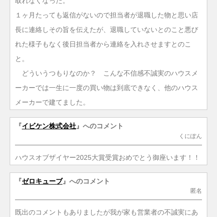
取れなくなった。
１ヶ月たっても返信がないので担当者が退職した物と思い店
長に連絡しその旨を伝えたが、退職していないとのこと悪び
れた様子もなく後日担当者から連絡を入れさせますとのこ
と。
どういうつもりなのか？ こんな不信感不誠実のハウスメ
ーカーでは一生に一度の買い物は到底できなく、他のハウス
メーカーで建てました。
『
イビケン株式会社
』へのコメント
くにぽん
ハウスオブザイヤー2025大賞受賞おめでとう御座います！！
『
ゼロキューブ
』へのコメント
匿名
既出のコメントもありましたが我が家も営業者の不誠実にあ