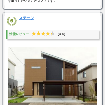
を重視したい方にオススメです。
ステーツ
★★★★★
★★★★★
性能レビュー
（4.4）