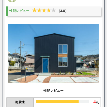
★★★★★
★★★★★
性能レビュー
（3.8）
性能レビュー
4
耐震性
点