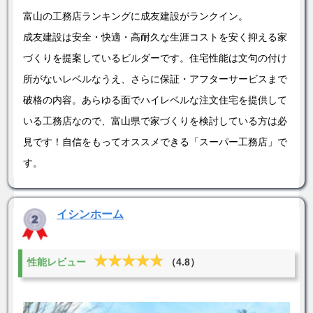
富山の工務店ランキングに成友建設がランクイン。
成友建設は安全・快適・高耐久な生涯コストを安く抑える家
づくりを提案しているビルダーです。住宅性能は文句の付け
所がないレベルなうえ、さらに保証・アフターサービスまで
破格の内容。あらゆる面でハイレベルな注文住宅を提供して
いる工務店なので、富山県で家づくりを検討している方は必
見です！自信をもってオススメできる「スーパー工務店」で
す。
イシンホーム
★★★★★
★★★★★
性能レビュー
（4.8）