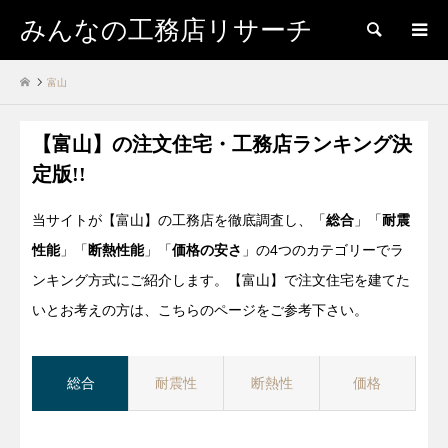
みんなの工務店リサーチ
検索
富山
【富山】の注文住宅・工務店ランキング決
定版!!
当サイトが【富山】の工務店を徹底調査し、「
総合
」「
耐震
性能
」「
断熱性能
」「
価格の安さ
」の4つのカテゴリーでラ
ンキング方式にご紹介します。【富山】で注文住宅を建てた
いとお考えの方は、こちらのページをご参考下さい。
総合
耐震性
断熱性
価格