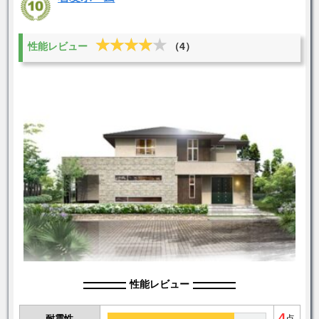
★★★★★
★★★★★
性能レビュー
（4）
性能レビュー
4