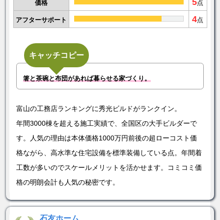
5
価格
点
4
アフターサポート
点
キャッチコピー
箸と茶碗と布団があれば暮らせる家づくり。
富山の工務店ランキングに秀光ビルドがランクイン。
年間3000棟を超える施工実績で、全国区の大手ビルダーで
す。人気の理由は本体価格1000万円前後の超ローコスト価
格ながら、高水準な住宅設備を標準装備している点。年間着
工数が多いのでスケールメリットを活かせます。コミコミ価
格の明朗会計も人気の秘密です。
石友ホーム