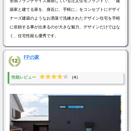
全国フランチャイズ展開している注文住宅ブランドで、「建
築家と建てる家を、身近に、手軽に」をコンセプトにデザイ
ナーズ建築のようなお洒落で洗練されたデザイン住宅を手軽
に依頼する事が出来るのが大きな魅力。デザインだけではな
く、住宅性能も優秀です。
FPの家
★★★★★
★★★★★
性能レビュー
（4）