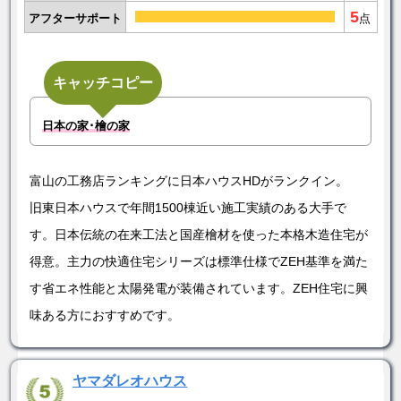
5
アフターサポート
点
キャッチコピー
日本の家･檜の家
富山の工務店ランキングに日本ハウスHDがランクイン。
旧東日本ハウスで年間1500棟近い施工実績のある大手で
す。日本伝統の在来工法と国産檜材を使った本格木造住宅が
得意。主力の快適住宅シリーズは標準仕様でZEH基準を満た
す省エネ性能と太陽発電が装備されています。ZEH住宅に興
味ある方におすすめです。
ヤマダレオハウス