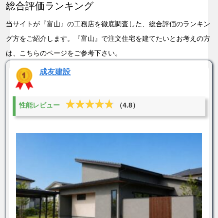
総合評価ランキング
当サイトが『富山』の工務店を徹底調査した、総合評価のランキン
グ方をご紹介します。『富山』で注文住宅を建てたいとお考えの方
は、こちらのページをご参考下さい。
成友建設
★★★★★
★★★★★
性能レビュー
（4.8）