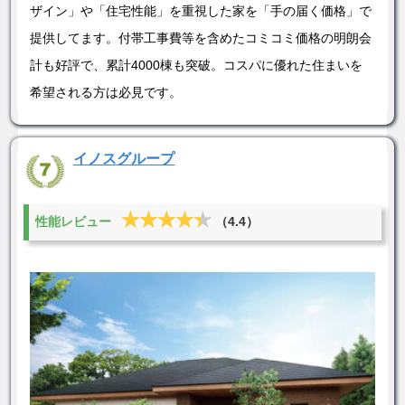
ザイン」や「住宅性能」を重視した家を「手の届く価格」で
提供してます。付帯工事費等を含めたコミコミ価格の明朗会
計も好評で、累計4000棟も突破。コスパに優れた住まいを
希望される方は必見です。
イノスグループ
★★★★★
★★★★★
性能レビュー
（4.4）