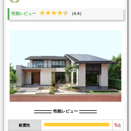
★★★★★
★★★★★
性能レビュー
（4.4）
性能レビュー
5
耐震性
点