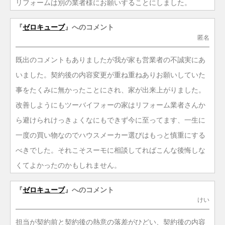
リフォームは別の業者様にお願いすることにしました。
『
ゼロキューブ
』へのコメント
匿名
既出のコメントもありましたが我が家も営業者の不誠実にあ
いました。契約後の内容変更が重ね重ねありお願いしていた
事をたくみに無かったことにされ、家が出来上がりました。
改善しようにもツーバイフォーの家はリフォーム業者さんか
ら避けられけっきょくなにもできず今に至ってます、一生に
一度の買い物なのでハウスメーカー選びはもっと慎重にする
べきでした。それこそスーモに相談してればこんな後悔しな
くてよかったのかもしれません。
『
ゼロキューブ
』へのコメント
けい
担当が契約前と契約後の熱意の落差がひどい、契約後の内容