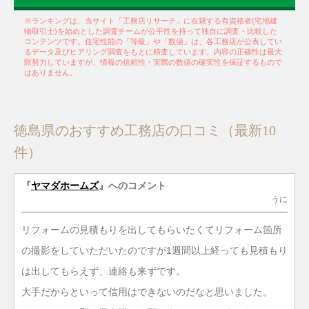
※ランキングは、当サイト「工務店リサーチ」に在籍する有資格者(宅地建
物取引士)を始めとした調査チームが公平性を持って独自に調査・比較した
コンテンツです。住宅性能の「等級」や「数値」は、各工務店が公表してい
るデータ及びヒアリング調査をもとに精査しています。内容の正確性は最大
限努力していますが、情報の信頼性・実際の数値の確実性を保証するもので
はありません。
徳島県のおすすめ工務店の口コミ（最新10
件）
『
ヤマダホームズ
』へのコメント
うに
リフォームの見積もりを出してもらいたくてリフォーム箇所
の撮影をしていただいたのですが1週間以上経っても見積もり
は出してもらえず、連絡も来ずです。
大手だからといって信用はできないのだなと思いました。