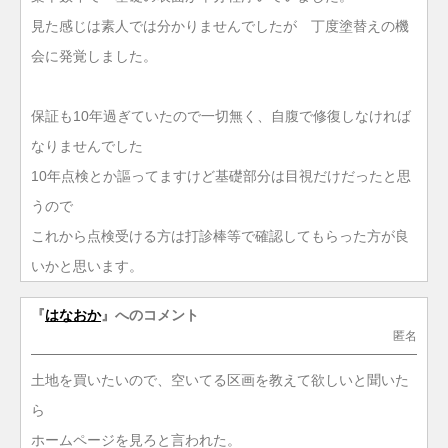
見た感じは素人では分かりませんでしたが 丁度塗替えの機
会に発覚しました。
保証も10年過ぎていたので一切無く、自腹で修復しなければ
なりませんでした
10年点検とか謳ってますけど基礎部分は目視だけだったと思
うので
これから点検受ける方は打診棒等で確認してもらった方が良
いかと思います。
『
はなおか
』へのコメント
匿名
土地を買いたいので、空いてる区画を教えて欲しいと聞いた
ら
ホームページを見ろと言われた。