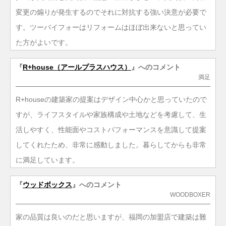
変更の煽りが発生するのでそれに対抗する強い決意が必要で
す。ツーバイフォーはリフォームはほぼ出来ないと思ってい
た方がよいです。
『
R+house（アールプラスハウス）
』へのコメント
満足
R+houseの建築家の提案はデザイン中心かと思っていたので
すが、ライフスタイルや家族構成や土地などを考慮して、生
活しやすく、性能面やコストパフォーマンスを意識して提案
してくれたため、非常に感動しました。暮らしてからも非常
に満足しています。
『
ウッドボックス
』へのコメント
WOODBOXER
家の品質は良いのだと思いますが、福岡の加盟店で建築は難