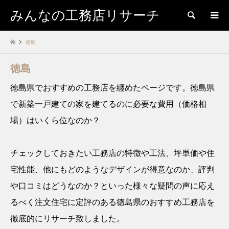
みんなの工務店リサーチ
検索
徳島
徳島
徳島県でおすすめの工務店を纏めたページです。徳島県
で新築一戸建ての家を建てるのに必要な費用（価格相
場）はいくら位なのか？
チェックしておきたい工務店の特徴や工法、坪単価や住
宅性能、他にもどのようなデザインが得意なのか、評判
や口コミはどうなのか？といった様々な疑問の声に応え
るべく注文住宅に定評のある徳島県のおすすめ工務店を
徹底的にリサーチ致しました。