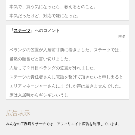
本気で、買う気になったら、教えるとのこと。
本気だったけど、対応で嫌になった。
『
ステーツ
』へのコメント
匿名
ベランダの笠置が入居前寸前に着きました。ステーツでは、
当然の順番だと言い切りました。
入居して２日目ベランダの笠置が外れました。
ステーツの責任者さんに電話を繋げて頂きたいと申し出ると
エリアマネージャーさんにまでしか声は届きませんでした。
床は入居時からギシギシいうし
広告表示
みんなの工務店リサーチでは、アフィリエイト広告を利用しています。