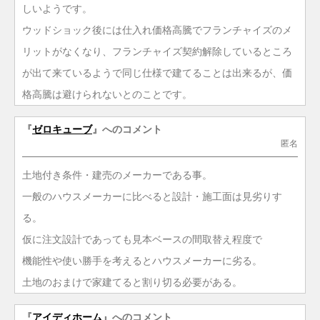
しいようです。
ウッドショック後には仕入れ価格高騰でフランチャイズのメ
リットがなくなり、フランチャイズ契約解除しているところ
が出て来ているようで同じ仕様で建てることは出来るが、価
格高騰は避けられないとのことです。
『
ゼロキューブ
』へのコメント
匿名
土地付き条件・建売のメーカーである事。
一般のハウスメーカーに比べると設計・施工面は見劣りす
る。
仮に注文設計であっても見本ベースの間取替え程度で
機能性や使い勝手を考えるとハウスメーカーに劣る。
土地のおまけで家建てると割り切る必要がある。
『
アイディホーム
』へのコメント