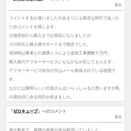
匿名
コメントするか迷いましたがあまりにも残念な対応であった
ためコメントを残します。
土地売却から購入までお世話になりましたが、
その対応と購入後サポートまで残念でした。
売却時は業者との連携ミスにより追加工事費数十万円、
購入後のアフターサービスにもなかなか応じてもらえず、
アフターサービス担当の方はメール無視されている状態で
す。
なかには素晴らしい社員さんはいらっしゃると思いますが私
の場合目に余る対応が続きました。
『
ゼロキューブ
』へのコメント
匿名
築十数年で 基礎の表面が半分程浮いていました。