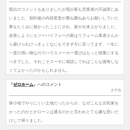
既出のコメントもありましたが我が家も営業者の不誠実にあ
いました。契約後の内容変更が重ね重ねありお願いしていた
事をたくみに無かったことにされ、家が出来上がりました。
改善しようにもツーバイフォーの家はリフォーム業者さんか
ら避けられけっきょくなにもできず今に至ってます、一生に
一度の買い物なのでハウスメーカー選びはもっと慎重にする
べきでした。それこそスーモに相談してればこんな後悔しな
くてよかったのかもしれません。
『
ゼロホーム
』へのコメント
大下功
狭小地でやりにくい土地だったからか、なぜこんな古民家を
かったのかとかローンは通るのかと言われとても嫌な思いだ
けして帰りました。