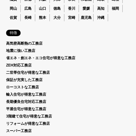
岡山
広島
山口
徳島
香川
愛媛
高知
福岡
佐賀
長崎
熊本
大分
宮崎
鹿児島
沖縄
特徴
高気密高断熱の工務店
地震に強い工務店
省エネ・創エネ・エコ住宅が得意な工務店
ZEH対応工務店
二世帯住宅が得意な工務店
保証が充実した工務店
ローコストな工務店
輸入住宅が得意な工務店
長期優良住宅対応工務店
平屋住宅が得意な工務店
3階建て住宅が得意な工務店
リフォームが得意な工務店
スーパー工務店