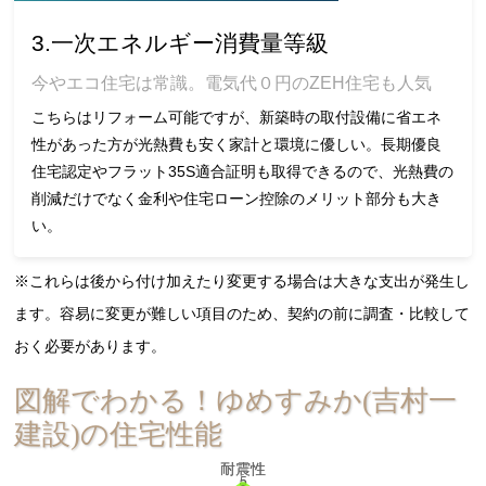
3.一次エネルギー消費量等級
今やエコ住宅は常識。電気代０円のZEH住宅も人気
こちらはリフォーム可能ですが、新築時の取付設備に省エネ
性があった方が光熱費も安く家計と環境に優しい。長期優良
住宅認定やフラット35S適合証明も取得できるので、光熱費の
削減だけでなく金利や住宅ローン控除のメリット部分も大き
い。
※これらは後から付け加えたり変更する場合は大きな支出が発生し
ます。容易に変更が難しい項目のため、契約の前に調査・比較して
おく必要があります。
図解でわかる！ゆめすみか(吉村一
建設)の住宅性能