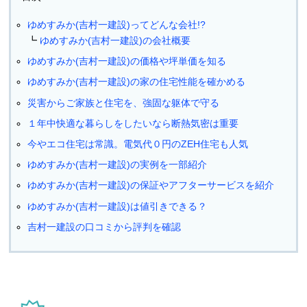
ゆめすみか(吉村一建設)ってどんな会社!?
ゆめすみか(吉村一建設)の会社概要
ゆめすみか(吉村一建設)の価格や坪単価を知る
ゆめすみか(吉村一建設)の家の住宅性能を確かめる
災害からご家族と住宅を、強固な躯体で守る
１年中快適な暮らしをしたいなら断熱気密は重要
今やエコ住宅は常識。電気代０円のZEH住宅も人気
ゆめすみか(吉村一建設)の実例を一部紹介
ゆめすみか(吉村一建設)の保証やアフターサービスを紹介
ゆめすみか(吉村一建設)は値引きできる？
吉村一建設の口コミから評判を確認