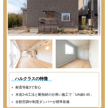
ハルクラスの特徴
耐震等級3で安心
木造2×6工法と断熱材の分厚い施工で「UA値0.45」
全館空調や制震ダンバーが標準装備