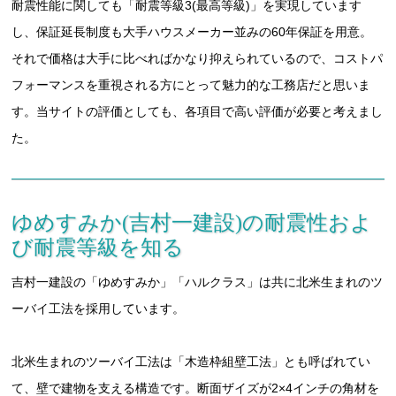
耐震性能に関しても「耐震等級3(最高等級)」を実現しています
し、保証延長制度も大手ハウスメーカー並みの60年保証を用意。
それで価格は大手に比べればかなり抑えられているので、コストパ
フォーマンスを重視される方にとって魅力的な工務店だと思いま
す。当サイトの評価としても、各項目で高い評価が必要と考えまし
た。
ゆめすみか(吉村一建設)の耐震性およ
び耐震等級を知る
吉村一建設の「ゆめすみか」「ハルクラス」は共に北米生まれのツ
ーバイ工法を採用しています。
北米生まれのツーバイ工法は「木造枠組壁工法」とも呼ばれてい
て、壁で建物を支える構造です。断面ザイズが2×4インチの角材を