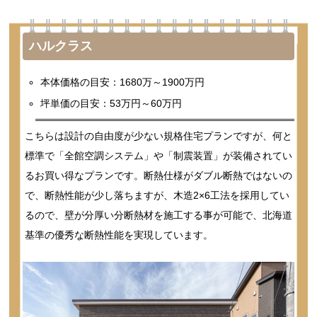
ハルクラス
本体価格の目安：1680万～1900万円
坪単価の目安：53万円～60万円
こちらは設計の自由度が少ない規格住宅プランですが、何と
標準で「全館空調システム」や「制震装置」が装備されてい
るお買い得なプランです。断熱仕様がダブル断熱ではないの
で、断熱性能が少し落ちますが、木造2×6工法を採用してい
るので、壁が分厚い分断熱材を施工する事が可能で、北海道
基準の優秀な断熱性能を実現しています。