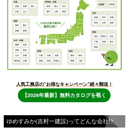
ゆめすみか(吉村一建設)ってどんな会社!?