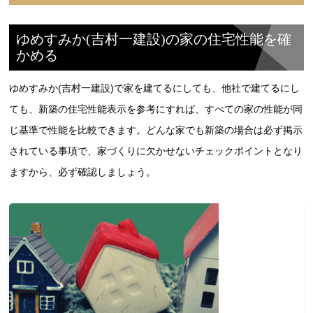
ゆめすみか(吉村一建設)の家の住宅性能を確
かめる
ゆめすみか(吉村一建設)で家を建てるにしても、他社で建てるにし
ても、新築の住宅性能表示を参考にすれば、すべての家の性能が同
じ基準で性能を比較できます。どんな家でも新築の場合は必ず掲示
されている事項で、家づくりに欠かせないチェックポイントとなり
ますから、必ず確認しましょう。