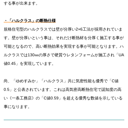
する事が出来ます。
・「ハルクラス」の断熱仕様
規格住宅型のハルクラスでは壁が分厚い2×6工法が採用されていま
す。壁が分厚いという事は、それだけ断熱材を分厚く施工する事が
可能となるので、高い断熱効果を実現する事が可能となります。ハ
ルクラスでは130㎜の厚さで硬質ウレタンフォームが施工され「UA
値0.45」を実現しています。
尚、「ゆめすみか」「ハルクラス」共に気密性能も優秀で「C値
0.5」と公表されています。これは高気密高断熱住宅で認知度の高
い《一条工務店》の「C値0.59」を超える優秀な数値を示している
事になります。