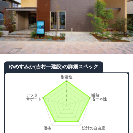
ゆめすみか(吉村一建設)の詳細スペック