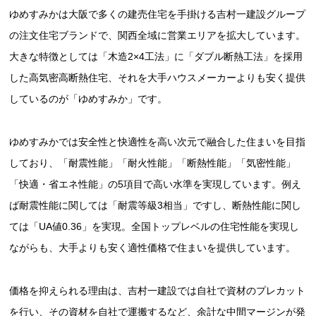
ゆめすみかは大阪で多くの建売住宅を手掛ける吉村一建設グループ
の注文住宅ブランドで、関西全域に営業エリアを拡大しています。
大きな特徴としては「木造2×4工法」に「ダブル断熱工法」を採用
した高気密高断熱住宅、それを大手ハウスメーカーよりも安く提供
しているのが「ゆめすみか」です。
ゆめすみかでは安全性と快適性を高い次元で融合した住まいを目指
しており、「耐震性能」「耐火性能」「断熱性能」「気密性能」
「快適・省エネ性能」の5項目で高い水準を実現しています。例え
ば耐震性能に関しては「耐震等級3相当」ですし、断熱性能に関し
ては「UA値0.36」を実現。全国トップレベルの住宅性能を実現し
ながらも、大手よりも安く適性価格で住まいを提供しています。
価格を抑えられる理由は、吉村一建設では自社で資材のプレカット
を行い、その資材を自社で運搬するなど、余計な中間マージンが発