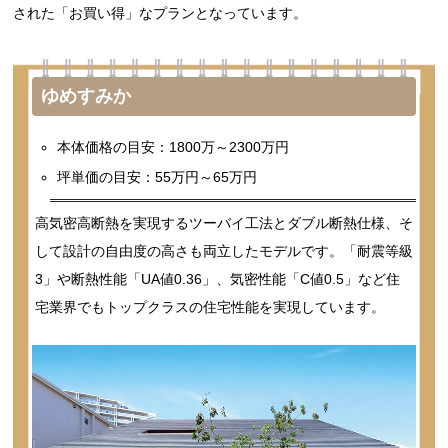
された「お買い得」なプランとなっています。
ゆめすみか
本体価格の目安：1800万～2300万円
坪単価の目安：55万円～65万円
高気密高断熱を実現するツーバイ工法とダブル断熱仕様、そ
して設計の自由度の高さも両立したモデルです。「耐震等級
3」や断熱性能「UA値0.36」、気密性能「C値0.5」など住
宅業界でもトップクラスの住宅性能を実現しています。