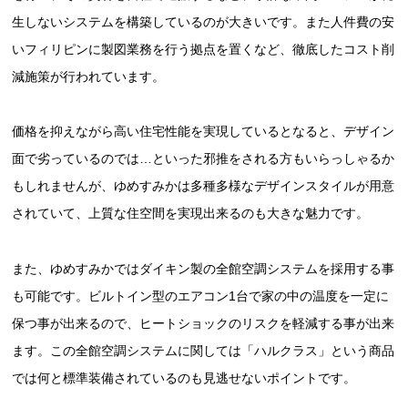
生しないシステムを構築しているのが大きいです。また人件費の安
いフィリピンに製図業務を行う拠点を置くなど、徹底したコスト削
減施策が行われています。
価格を抑えながら高い住宅性能を実現しているとなると、デザイン
面で劣っているのでは…といった邪推をされる方もいらっしゃるか
もしれませんが、ゆめすみかは多種多様なデザインスタイルが用意
されていて、上質な住空間を実現出来るのも大きな魅力です。
また、ゆめすみかではダイキン製の全館空調システムを採用する事
も可能です。ビルトイン型のエアコン1台で家の中の温度を一定に
保つ事が出来るので、ヒートショックのリスクを軽減する事が出来
ます。この全館空調システムに関しては「ハルクラス」という商品
では何と標準装備されているのも見逃せないポイントです。