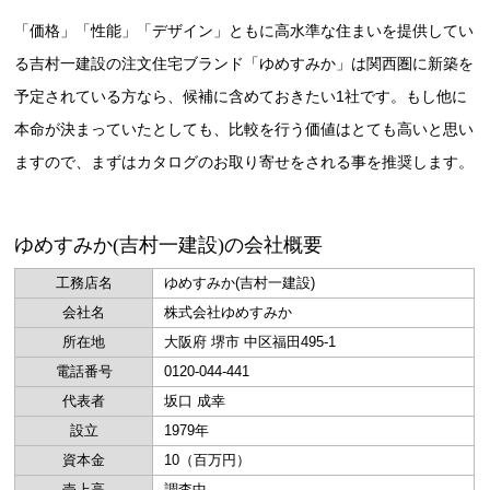
「価格」「性能」「デザイン」ともに高水準な住まいを提供してい
る吉村一建設の注文住宅ブランド「ゆめすみか」は関西圏に新築を
予定されている方なら、候補に含めておきたい1社です。もし他に
本命が決まっていたとしても、比較を行う価値はとても高いと思い
ますので、まずはカタログのお取り寄せをされる事を推奨します。
ゆめすみか(吉村一建設)の会社概要
工務店名
ゆめすみか(吉村一建設)
会社名
株式会社ゆめすみか
所在地
大阪府 堺市 中区福田495-1
電話番号
0120-044-441
代表者
坂口 成幸
設立
1979年
資本金
10（百万円）
売上高
調査中