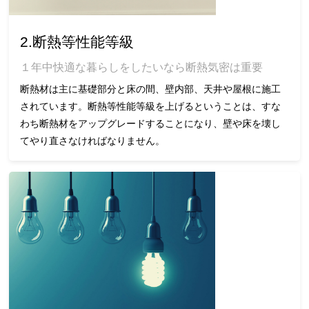
2.断熱等性能等級
１年中快適な暮らしをしたいなら断熱気密は重要
断熱材は主に基礎部分と床の間、壁内部、天井や屋根に施工
されています。断熱等性能等級を上げるということは、すな
わち断熱材をアップグレードすることになり、壁や床を壊し
てやり直さなければなりません。