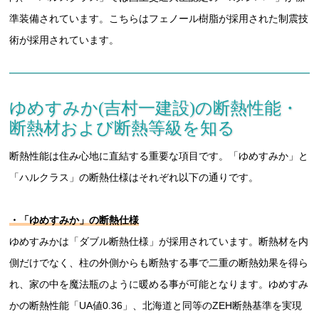
準装備されています。こちらはフェノール樹脂が採用された制震技
術が採用されています。
ゆめすみか(吉村一建設)の断熱性能・
断熱材および断熱等級を知る
断熱性能は住み心地に直結する重要な項目です。「ゆめすみか」と
「ハルクラス」の断熱仕様はそれぞれ以下の通りです。
・「ゆめすみか」の断熱仕様
ゆめすみかは「ダブル断熱仕様」が採用されています。断熱材を内
側だけでなく、柱の外側からも断熱する事で二重の断熱効果を得ら
れ、家の中を魔法瓶のように暖める事が可能となります。ゆめすみ
かの断熱性能「UA値0.36」、北海道と同等のZEH断熱基準を実現