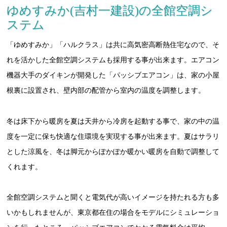
ゆめすみか(吉村一建設)の全館空調シ
ステム
「ゆめすみか」「ハルクラス」は共に高気密高断熱住宅なので、そ
れを活かした全館空調システムも採用する事が出来ます。エアコン
機器大手のダイキンが開発した「パッシブエアコン」は、家の小屋
根裏に設置され、壁内部の配管から室内の温度を調整します。
冬は床下から暖房を夏は天井から冷房を起動する事で、家の中の温
度を一定に保ち快適な住環境を実現する事が出来ます。夏はサラリ
とした涼風を、冬は脚元からぽかぽか暖かい暖房を自動で調整して
くれます。
全館空調システムと聞くと電気代が高いイメージを持たれる方も多
いかもしれませんが、東京都在住の場合をモデルにシミュレーショ