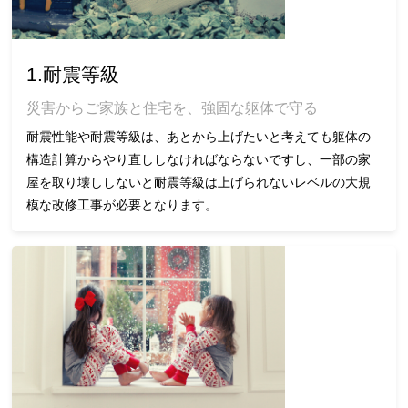
1.耐震等級
災害からご家族と住宅を、強固な躯体で守る
耐震性能や耐震等級は、あとから上げたいと考えても躯体の
構造計算からやり直ししなければならないですし、一部の家
屋を取り壊ししないと耐震等級は上げられないレベルの大規
模な改修工事が必要となります。