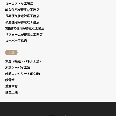
ローコストな工務店
輸入住宅が得意な工務店
長期優良住宅対応工務店
平屋住宅が得意な工務店
3階建て住宅が得意な工務店
リフォームが得意な工務店
スーパー工務店
工法
木造（軸組・パネル工法）
木造ツーバイ工法
鉄筋コンクリート(RC造)
鉄骨造
重量木骨
独自工法