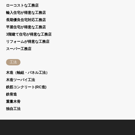
ローコストな工務店
輸入住宅が得意な工務店
長期優良住宅対応工務店
平屋住宅が得意な工務店
3階建て住宅が得意な工務店
リフォームが得意な工務店
スーパー工務店
工法
木造（軸組・パネル工法）
木造ツーバイ工法
鉄筋コンクリート(RC造)
鉄骨造
重量木骨
独自工法