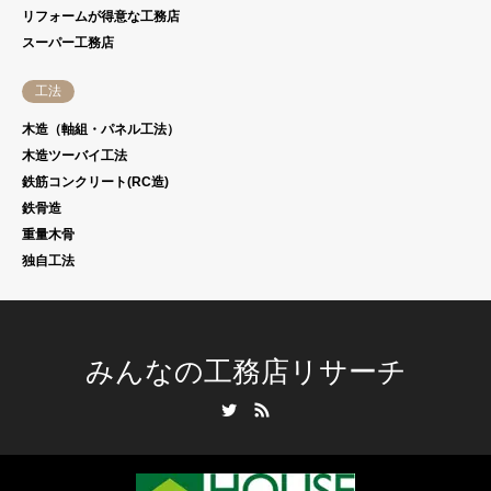
リフォームが得意な工務店
スーパー工務店
工法
木造（軸組・パネル工法）
木造ツーバイ工法
鉄筋コンクリート(RC造)
鉄骨造
重量木骨
独自工法
みんなの工務店リサーチ
Twitter
RSS