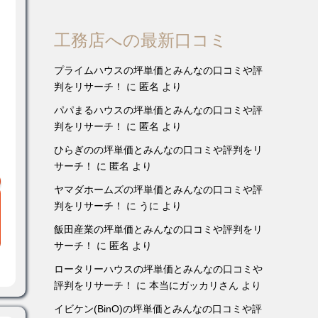
工務店への最新口コミ
プライムハウスの坪単価とみんなの口コミや評
判をリサーチ！
に
匿名
より
パパまるハウスの坪単価とみんなの口コミや評
判をリサーチ！
に
匿名
より
ひらぎのの坪単価とみんなの口コミや評判をリ
サーチ！
に
匿名
より
ヤマダホームズの坪単価とみんなの口コミや評
判をリサーチ！
に
うに
より
飯田産業の坪単価とみんなの口コミや評判をリ
サーチ！
に
匿名
より
ロータリーハウスの坪単価とみんなの口コミや
評判をリサーチ！
に
本当にガッカリさん
より
イビケン(BinO)の坪単価とみんなの口コミや評