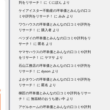
判をリサーチ！
に
くにぽん
より
ケイアイスター不動産の坪単価とみんなの口コ
ミや評判をリサーチ！
に
みみ
より
ワウハウスの坪単価とみんなの口コミや評判を
リサーチ！
に
購入者
より
ベツダイの坪単価とみんなの口コミや評判をリ
サーチ！
に
匿名
より
ヤマサハウスの坪単価とみんなの口コミや評判
をリサーチ！
に
ヤマサ
より
石山工務店の坪単価とみんなの口コミや評判を
リサーチ！
に
dyson
より
よかタウンの坪単価とみんなの口コミや評判を
リサーチ！
に
匿名
より
棟匠の坪単価とみんなの口コミや評判をリサー
チ！
に
無垢材のおうち迷い中
より
アゲルホームの坪単価とみんなの口コミや評判