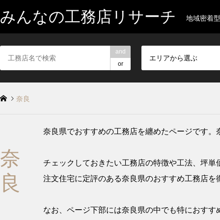
みんなの工務店リサーチ
地域密着
and
エリアから選ぶ
or
奈良
奈良県でおすすめの工務店を纏めたページです。
奈
チェックしておきたい工務店の特徴や工法、坪単
良
注文住宅に定評のある奈良県のおすすめ工務店を
なお、ページ下部には奈良県の中でも特におすすめ