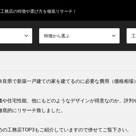
型工務店の特徴や選び方を徹底リサーチ！
特徴から選ぶ
工
奈良県で新築一戸建ての家を建てるのに必要な費用（価格相場
価や住宅性能、他にもどのようなデザインが得意なのか、評判
徹底的にリサーチ致しました。
の工務店TOP3もご紹介していますので併せてご覧下さい。