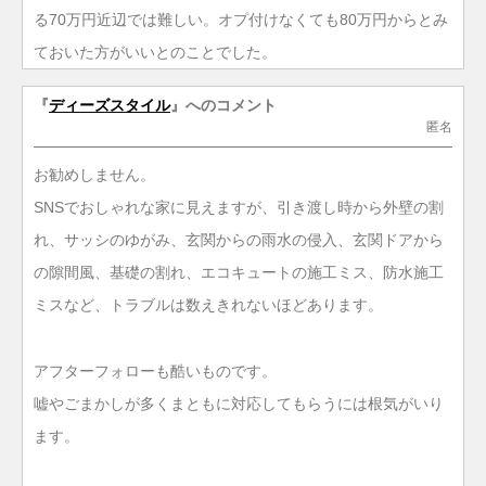
る70万円近辺では難しい。オプ付けなくても80万円からとみ
ておいた方がいいとのことでした。
『
ディーズスタイル
』へのコメント
匿名
お勧めしません。
SNSでおしゃれな家に見えますが、引き渡し時から外壁の割
れ、サッシのゆがみ、玄関からの雨水の侵入、玄関ドアから
の隙間風、基礎の割れ、エコキュートの施工ミス、防水施工
ミスなど、トラブルは数えきれないほどあります。
アフターフォローも酷いものです。
嘘やごまかしが多くまともに対応してもらうには根気がいり
ます。