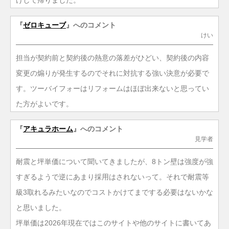
『
ゼロキューブ
』へのコメント
けい
担当が契約前と契約後の熱意の落差がひどい、契約後の内容
変更の煽りが発生するのでそれに対抗する強い決意が必要で
す。ツーバイフォーはリフォームはほぼ出来ないと思ってい
た方がよいです。
『
アキュラホーム
』へのコメント
見学者
耐震と坪単価について聞いてきましたが、8トン壁は強度が強
すぎるようで逆にあまり採用はされないって。それで耐震等
級3取れるみたいなのでコストかけてまでする必要はないかな
と思いました。
坪単価は2026年現在ではこのサイトや他のサイトに書いてあ