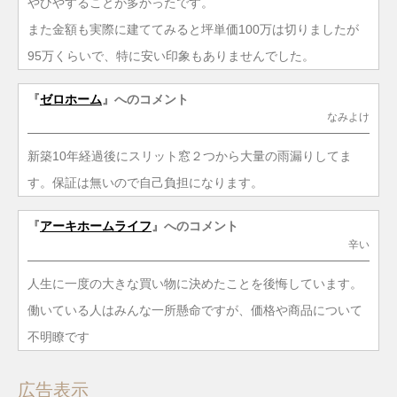
やひやすることが多かったです。
また金額も実際に建ててみると坪単価100万は切りましたが
95万くらいで、特に安い印象もありませんでした。
『
ゼロホーム
』へのコメント
なみよけ
新築10年経過後にスリット窓２つから大量の雨漏りしてま
す。保証は無いので自己負担になります。
『
アーキホームライフ
』へのコメント
辛い
人生に一度の大きな買い物に決めたことを後悔しています。
働いている人はみんな一所懸命ですが、価格や商品について
不明瞭です
広告表示