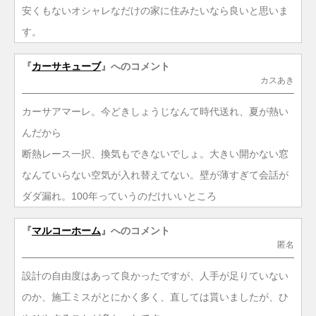
安くもないオシャレなだけの家に住みたいなら良いと思いま
す。
『
カーサキューブ
』へのコメント
カスあき
カーサアマーレ。今どきしょうじなんて時代送れ、夏が熱い
んだから
断熱レース一択、換気もできないでしょ。大きい開かない窓
なんていらない空気が入れ替えてない。壁が薄すぎて会話が
ダダ漏れ。100年っていうのだけいいところ
『
マルコーホーム
』へのコメント
匿名
設計の自由度はあって良かったですが、人手が足りていない
のか、施工ミスがとにかく多く、直しては貰いましたが、ひ