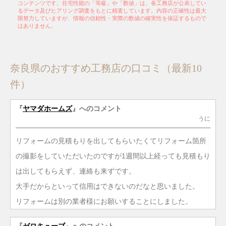
コンテンツです。住宅性能の「等級」や「数値」は、各工務店が公表してい
るデータ及びヒアリング調査をもとに精査しています。内容の正確性は最大
限努力していますが、情報の信頼性・実際の数値の確実性を保証するもので
はありません。
奈良県のおすすめ工務店の口コミ（最新10
件）
『
ヤマダホームズ
』へのコメント
うに
リフォームの見積もりを出してもらいたくてリフォーム箇所
の撮影をしていただいたのですが1週間以上経っても見積もり
は出してもらえず、連絡も来ずです。
大手だからといって信用はできないのだなと思いました。
リフォームは別の業者様にお願いすることにしました。