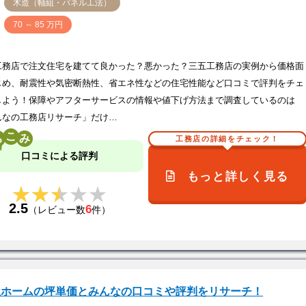
木造（軸組・パネル工法）
価
70 ～ 85 万円
工務店で注文住宅を建てて良かった？悪かった？三五工務店の実例から価格面
じめ、耐震性や気密断熱性、省エネ性などの住宅性能など口コミで評判をチェ
しよう！保障やアフターサービスの情報や値下げ方法まで調査しているのは
んなの工務店リサーチ」だけ…
こ
工務店の詳細をチェック！
口コミによる評判
もっと詳しく見る
★★★★★
★★★★★
2.5
6
（レビュー数
件）
屋ホームの坪単価とみんなの口コミや評判をリサーチ！