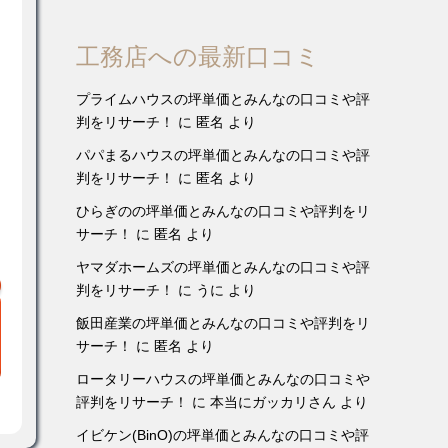
工務店への最新口コミ
プライムハウスの坪単価とみんなの口コミや評
判をリサーチ！
に
匿名
より
パパまるハウスの坪単価とみんなの口コミや評
判をリサーチ！
に
匿名
より
ひらぎのの坪単価とみんなの口コミや評判をリ
サーチ！
に
匿名
より
ヤマダホームズの坪単価とみんなの口コミや評
判をリサーチ！
に
うに
より
飯田産業の坪単価とみんなの口コミや評判をリ
サーチ！
に
匿名
より
ロータリーハウスの坪単価とみんなの口コミや
評判をリサーチ！
に
本当にガッカリさん
より
イビケン(BinO)の坪単価とみんなの口コミや評