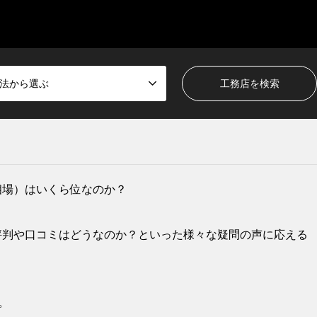
法から選ぶ
相場）はいくら位なのか？
評判や口コミはどうなのか？といった様々な疑問の声に応える
。