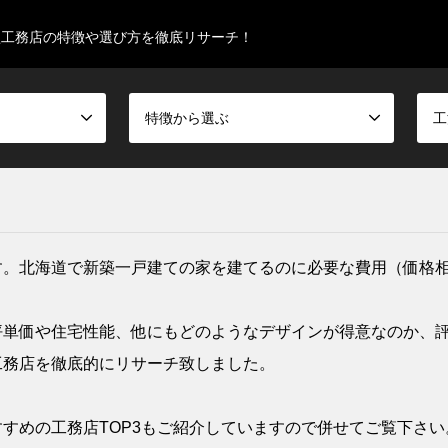
型工務店の特徴や選び方を徹底リサーチ！
特徴から選ぶ
工
す。北海道で新築一戸建ての家を建てるのに必要な費用（価格
坪単価や住宅性能、他にもどのようなデザインが得意なのか、
工務店を徹底的にリサーチ致しました。
すめの工務店TOP3もご紹介していますので併せてご覧下さい