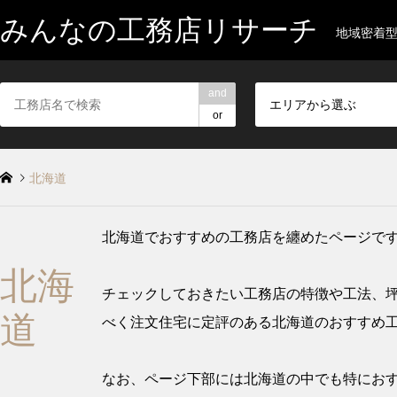
みんなの工務店リサーチ
地域密着
and
エリアから選ぶ
or
北海道
北海道でおすすめの工務店を纏めたページで
北海
チェックしておきたい工務店の特徴や工法、
道
べく注文住宅に定評のある北海道のおすすめ
なお、ページ下部には北海道の中でも特におす