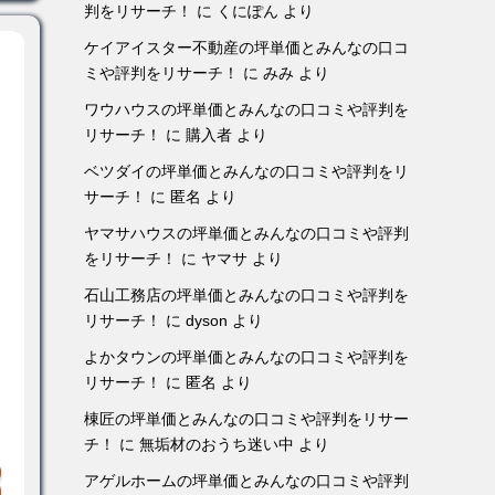
判をリサーチ！
に
くにぽん
より
ケイアイスター不動産の坪単価とみんなの口コ
ミや評判をリサーチ！
に
みみ
より
ワウハウスの坪単価とみんなの口コミや評判を
リサーチ！
に
購入者
より
ベツダイの坪単価とみんなの口コミや評判をリ
サーチ！
に
匿名
より
ヤマサハウスの坪単価とみんなの口コミや評判
をリサーチ！
に
ヤマサ
より
石山工務店の坪単価とみんなの口コミや評判を
リサーチ！
に
dyson
より
よかタウンの坪単価とみんなの口コミや評判を
リサーチ！
に
匿名
より
棟匠の坪単価とみんなの口コミや評判をリサー
チ！
に
無垢材のおうち迷い中
より
アゲルホームの坪単価とみんなの口コミや評判