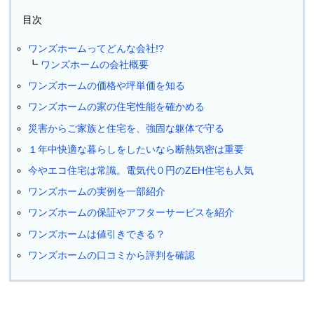
目次
ワンズホームってどんな会社!?
ワンズホームの会社概要
ワンズホームの価格や坪単価を知る
ワンズホームの家の住宅性能を確かめる
災害からご家族と住宅を、強固な躯体で守る
１年中快適な暮らしをしたいなら断熱気密は重要
今やエコ住宅は常識。電気代０円のZEH住宅も人気
ワンズホームの実例を一部紹介
ワンズホームの保証やアフターサービスを紹介
ワンズホームは値引きできる？
ワンズホームの口コミから評判を確認