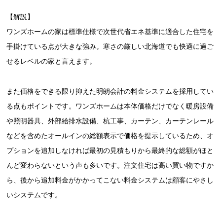
【解説】
ワンズホームの家は標準仕様で次世代省エネ基準に適合した住宅を
手掛けている点が大きな強み。寒さの厳しい北海道でも快適に過ご
せるレベルの家と言えます。
また価格をできる限り抑えた明朗会計の料金システムを採用してい
る点もポイントです。ワンズホームは本体価格だけでなく暖房設備
や照明器具、外部給排水設備、杭工事、カーテン、カーテンレール
などを含めたオールインの総額表示で価格を提示しているため、オ
プションを追加しなければ最初の見積もりから最終的な総額がほと
んど変わらないという声も多いです。注文住宅は高い買い物ですか
ら、後から追加料金がかかってこない料金システムは顧客にやさし
いシステムです。