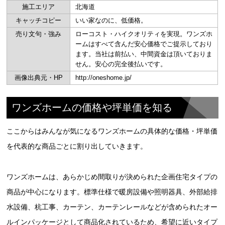
施工エリア
北海道
キャッチコピー
いい家なのに、低価格。
売り文句・強み
ローコスト・ハイクオリティを実現。ワンズホ
ームはすべて含んだ安心価格でご提示しており
ます。当社は前払い、中間資金は頂いておりま
せん。安心の完全後払いです。
画像出典元・HP
http://oneshome.jp/
ワンズホームの価格や坪単価を知る
ここからはみんなが気になるワンズホームの具体的な価格・坪単価
を代表的な商品ごとに割り出していきます。
ワンズホームは、あらかじめ間取りが決められた企画住宅タイプの
商品が中心になります。標準仕様で暖房設備や照明器具、外部給排
水設備、杭工事、カーテン、カーテンレールなどが含められたオー
ルインパッケージとして商品化されているため、希望に近いタイプ