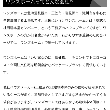
ワンズホームってどんな会社!?
ワンズホームは北海道札幌市・三笠市・岩見沢市・滝川市を中心に
事業展開する工務店です。正確にいうとワンズホームとは「株式会
社田端本堂カンパニー」という工務店のハウスブランドですが、ワ
ンズホームの方が知名度が高いため、わかりやすさ重視のため当ペ
ージでは「ワンズホーム」で統一しております。
ワンズホームは「いい家なのに、低価格。」をコンセプトにローコ
スト企画注文住宅を明朗会計なパッケージプランにて提供していま
す。
他社ハウスメーカー(工務店)では建物本体のみの価格が提示されて
いるケースが多く、追加料金としてさまざまな料金がかかってくる
場合がありますが、ワンズホームではあらかじめ建物本体価格にく
わえ暖房設備や照明器具、外部給排水設備、杭工事、カーテン、カ