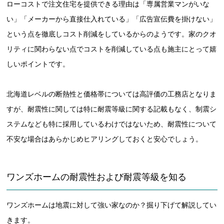
ローコストで注文住宅を提供できる理由は「専属営業マンがいな
い」「メーカーから直接仕入れている」「広告宣伝費を掛けない」
という点を徹底しコスト削減をしているからのようです。家のクオ
リティに関わらない点でコストを削減している点も施主にとって嬉
しいポイントです。
北海道レベルの断熱性と価格帯については高評価の工務店となりま
すが、耐震性に関しては特に耐震等級に関する記載もなく、制震シ
ステムなども特に採用しているわけではないため、耐震性について
不安な場合はあらかじめヒアリングしておくと安心でしょう。
ワンズホームの耐震性および耐震等級を知る
ワンズホームは地震に対して強い家なのか？掘り下げて解説してい
きます。