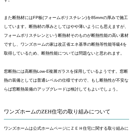
また断熱材にはFP板(フォームポリスチレン)を85mmの厚みで施工
しています。断熱材の厚みとしてはやや薄いようにも思えますが、
フォームポリスチレンという断熱材そのものが断熱性能の高い素材
ですし、ワンズホームの家は改正省エネ基準の断熱等性能等級4を
取得しているため、断熱性能については問題ないと思われます。
窓断熱には高断熱Low-E複層ガラスを採用しているようです。窓断
熱の装備としては普通レベルの仕様ですので、もし断熱性が不安な
らば窓断熱装備のアップグレードは検討してもよいでしょう。
ワンズホームのZEH住宅の取り組みについて
ワンズホームは公式ホームページにＺＥＨ住宅に関する取り組みに