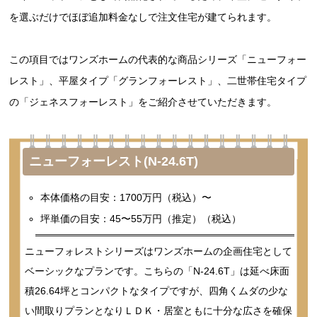
を選ぶだけでほぼ追加料金なしで注文住宅が建てられます。
この項目ではワンズホームの代表的な商品シリーズ「ニューフォー
レスト」、平屋タイプ「グランフォーレスト」、二世帯住宅タイプ
の「ジェネスフォーレスト」をご紹介させていただきます。
ニューフォーレスト(N-24.6T)
本体価格の目安：1700万円（税込）〜
坪単価の目安：45〜55万円（推定）（税込）
ニューフォレストシリーズはワンズホームの企画住宅として
ベーシックなプランです。こちらの「N-24.6T」は延べ床面
積26.64坪とコンパクトなタイプですが、四角くムダの少な
い間取りプランとなりＬＤＫ・居室ともに十分な広さを確保