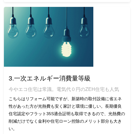
3.一次エネルギー消費量等級
今やエコ住宅は常識。電気代０円のZEH住宅も人気
こちらはリフォーム可能ですが、新築時の取付設備に省エネ
性があった方が光熱費も安く家計と環境に優しい。長期優良
住宅認定やフラット35S適合証明も取得できるので、光熱費の
削減だけでなく金利や住宅ローン控除のメリット部分も大き
い。