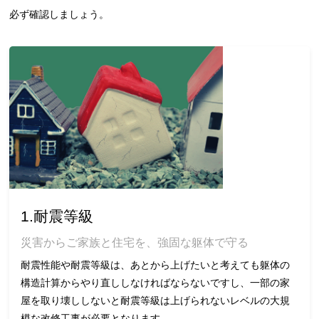
必ず確認しましょう。
1.耐震等級
災害からご家族と住宅を、強固な躯体で守る
耐震性能や耐震等級は、あとから上げたいと考えても躯体の
構造計算からやり直ししなければならないですし、一部の家
屋を取り壊ししないと耐震等級は上げられないレベルの大規
模な改修工事が必要となります。