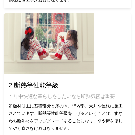
2.断熱等性能等級
１年中快適な暮らしをしたいなら断熱気密は重要
断熱材は主に基礎部分と床の間、壁内部、天井や屋根に施工
されています。断熱等性能等級を上げるということは、すな
わち断熱材をアップグレードすることになり、壁や床を壊し
てやり直さなければなりません。