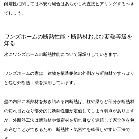
耐震性に関しては不安な場合はあらかじめ直接ヒアリングするべき
でしょう。
ワンズホームの断熱性能・断熱材および断熱等級を
知る
次にワンズホームの断熱性能について深堀りしていきます。
ワンズホームの家は、建物を構造躯体の外側から断熱材ですっぽり
と包む外断熱工法を採用しています。
壁の内部に断熱材を敷き詰める内断熱は、柱や梁など部分が断熱材
の切れ目となり部分的に断熱性能が定価してしまう弱点があります
が、外断熱工法は断熱材や気密材を切れ目なく連続して家全体を包
み込むことができるため、断熱性・気密性を確保しやすい工法で
す。