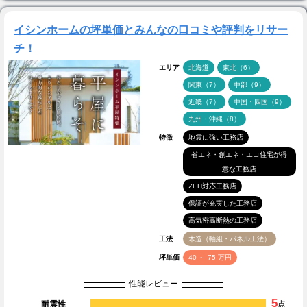
イシンホームの坪単価とみんなの口コミや評判をリサー
チ！
エリア
北海道
東北（6）
関東（7）
中部（9）
近畿（7）
中国・四国（9）
九州・沖縄（8）
特徴
地震に強い工務店
省エネ・創エネ・エコ住宅が得
意な工務店
ZEH対応工務店
保証が充実した工務店
高気密高断熱の工務店
工法
木造（軸組・パネル工法）
坪単価
40 ～ 75 万円
性能レビュー
5
耐震性
点