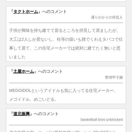
『
タクトホーム
』へのコメント
通りがかりの拝見人
子供が興味を持ち建てて居るところを拝見して居ましたが、
大工は2人しか居ないし、柱等の扱いも雑でくわえタバコで仕
事して居て、この住宅メーカーでは絶対に建てたく無いと思
いました
『
土屋ホーム
』へのコメント
野球甲子園
MEGOiDOLというアイドルも気に入ってる住宅メーカー。
メゴイドル、めごいどる。
『
道北振興
』へのコメント
basketball bros unblocked