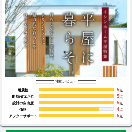
性能レビュー
5
耐震性
点
5
断熱/省エネ性
点
5
設計の自由度
点
4
価格
点
5
アフターサポート
点