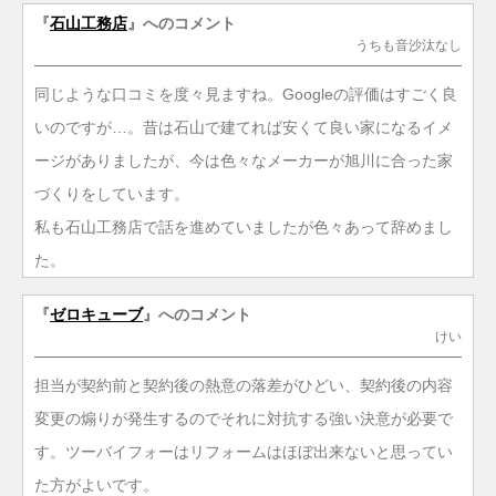
『
石山工務店
』へのコメント
うちも音沙汰なし
同じような口コミを度々見ますね。Googleの評価はすごく良
いのですが…。昔は石山で建てれば安くて良い家になるイメ
ージがありましたが、今は色々なメーカーが旭川に合った家
づくりをしています。
私も石山工務店で話を進めていましたが色々あって辞めまし
た。
『
ゼロキューブ
』へのコメント
けい
担当が契約前と契約後の熱意の落差がひどい、契約後の内容
変更の煽りが発生するのでそれに対抗する強い決意が必要で
す。ツーバイフォーはリフォームはほぼ出来ないと思ってい
た方がよいです。