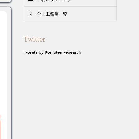
全国工務店一覧
Twitter
Tweets by KomutenResearch