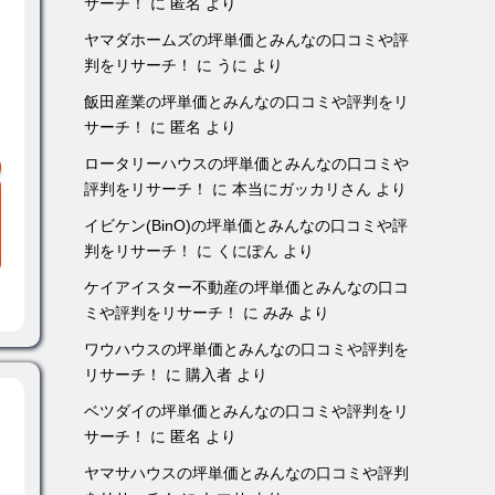
サーチ！
に
匿名
より
ヤマダホームズの坪単価とみんなの口コミや評
判をリサーチ！
に
うに
より
飯田産業の坪単価とみんなの口コミや評判をリ
サーチ！
に
匿名
より
ロータリーハウスの坪単価とみんなの口コミや
評判をリサーチ！
に
本当にガッカリさん
より
イビケン(BinO)の坪単価とみんなの口コミや評
判をリサーチ！
に
くにぽん
より
ケイアイスター不動産の坪単価とみんなの口コ
ミや評判をリサーチ！
に
みみ
より
ワウハウスの坪単価とみんなの口コミや評判を
リサーチ！
に
購入者
より
ベツダイの坪単価とみんなの口コミや評判をリ
サーチ！
に
匿名
より
ヤマサハウスの坪単価とみんなの口コミや評判