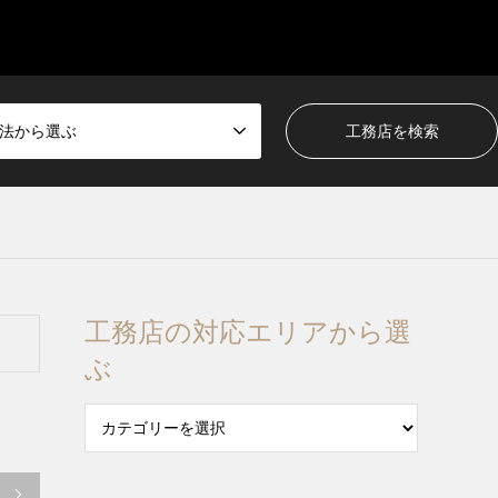
法から選ぶ
工務店の対応エリアから選
ぶ
