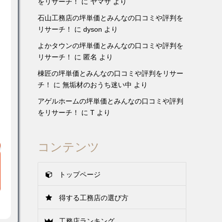
をリサーチ！
に
ヤマサ
より
石山工務店の坪単価とみんなの口コミや評判を
リサーチ！
に
dyson
より
よかタウンの坪単価とみんなの口コミや評判を
リサーチ！
に
匿名
より
棟匠の坪単価とみんなの口コミや評判をリサー
チ！
に
無垢材のおうち迷い中
より
アゲルホームの坪単価とみんなの口コミや評判
をリサーチ！
に
T
より
コンテンツ
トップページ
得する工務店の選び方
工務店ランキング