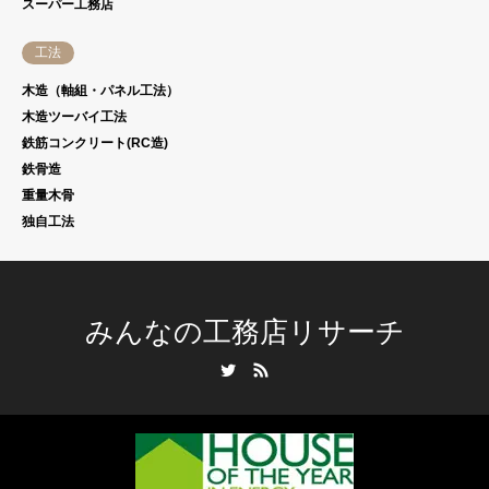
スーパー工務店
工法
木造（軸組・パネル工法）
木造ツーバイ工法
鉄筋コンクリート(RC造)
鉄骨造
重量木骨
独自工法
みんなの工務店リサーチ
Twitter
RSS