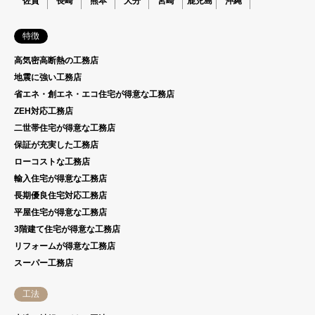
佐賀
長崎
熊本
大分
宮崎
鹿児島
沖縄
特徴
高気密高断熱の工務店
地震に強い工務店
省エネ・創エネ・エコ住宅が得意な工務店
ZEH対応工務店
二世帯住宅が得意な工務店
保証が充実した工務店
ローコストな工務店
輸入住宅が得意な工務店
長期優良住宅対応工務店
平屋住宅が得意な工務店
3階建て住宅が得意な工務店
リフォームが得意な工務店
スーパー工務店
工法