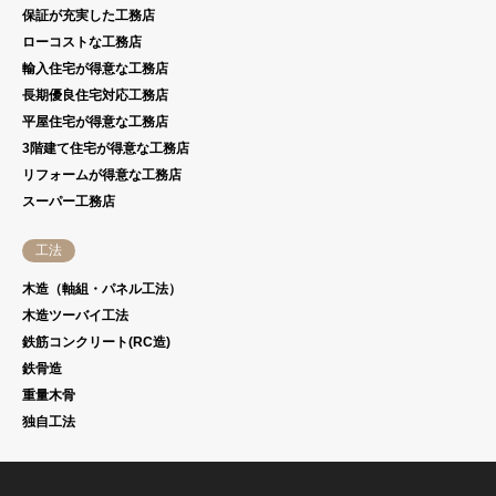
保証が充実した工務店
ローコストな工務店
輸入住宅が得意な工務店
長期優良住宅対応工務店
平屋住宅が得意な工務店
3階建て住宅が得意な工務店
リフォームが得意な工務店
スーパー工務店
工法
木造（軸組・パネル工法）
木造ツーバイ工法
鉄筋コンクリート(RC造)
鉄骨造
重量木骨
独自工法