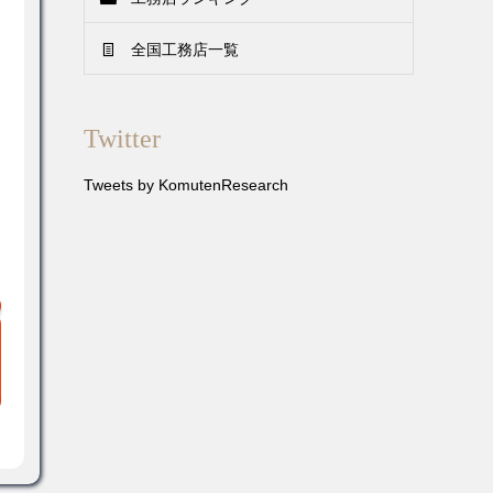
全国工務店一覧
Twitter
Tweets by KomutenResearch