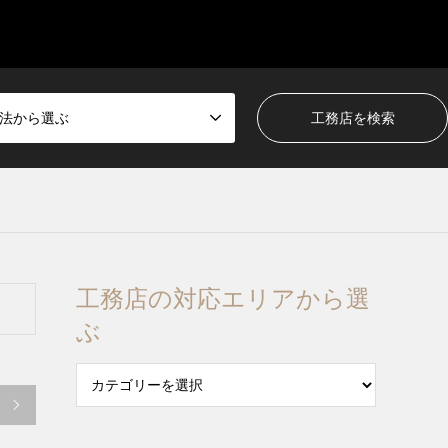
法から選ぶ
工務店の対応エリアから選
ぶ
