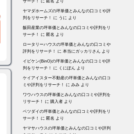
サーチ！
に
匿名
より
ヤマダホームズの坪単価とみんなの口コミや評
判をリサーチ！
に
うに
より
飯田産業の坪単価とみんなの口コミや評判をリ
サーチ！
に
匿名
より
ロータリーハウスの坪単価とみんなの口コミや
評判をリサーチ！
に
本当にガッカリさん
より
イビケン(BinO)の坪単価とみんなの口コミや評
判をリサーチ！
に
くにぽん
より
ケイアイスター不動産の坪単価とみんなの口コ
ミや評判をリサーチ！
に
みみ
より
ワウハウスの坪単価とみんなの口コミや評判を
リサーチ！
に
購入者
より
ベツダイの坪単価とみんなの口コミや評判をリ
サーチ！
に
匿名
より
ヤマサハウスの坪単価とみんなの口コミや評判