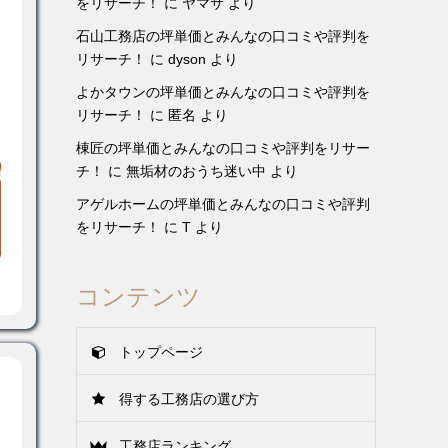
をリサーチ！
に
ヤマサ
より
石山工務店の坪単価とみんなの口コミや評判を
リサーチ！
に
dyson
より
よかタウンの坪単価とみんなの口コミや評判を
リサーチ！
に
匿名
より
棟匠の坪単価とみんなの口コミや評判をリサー
チ！
に
無垢材のおうち迷い中
より
アゲルホームの坪単価とみんなの口コミや評判
をリサーチ！
に
T
より
コンテンツ
トップページ
得する工務店の選び方
工務店ランキング