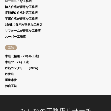
ローコストな工務店
輸入住宅が得意な工務店
長期優良住宅対応工務店
平屋住宅が得意な工務店
3階建て住宅が得意な工務店
リフォームが得意な工務店
スーパー工務店
工法
木造（軸組・パネル工法）
木造ツーバイ工法
鉄筋コンクリート(RC造)
鉄骨造
重量木骨
独自工法