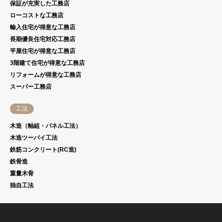
保証が充実した工務店
ローコストな工務店
輸入住宅が得意な工務店
長期優良住宅対応工務店
平屋住宅が得意な工務店
3階建て住宅が得意な工務店
リフォームが得意な工務店
スーパー工務店
工法
木造（軸組・パネル工法）
木造ツーバイ工法
鉄筋コンクリート(RC造)
鉄骨造
重量木骨
独自工法