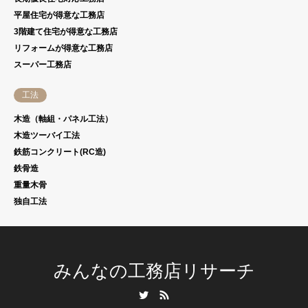
平屋住宅が得意な工務店
3階建て住宅が得意な工務店
リフォームが得意な工務店
スーパー工務店
工法
木造（軸組・パネル工法）
木造ツーバイ工法
鉄筋コンクリート(RC造)
鉄骨造
重量木骨
独自工法
みんなの工務店リサーチ
Twitter
RSS